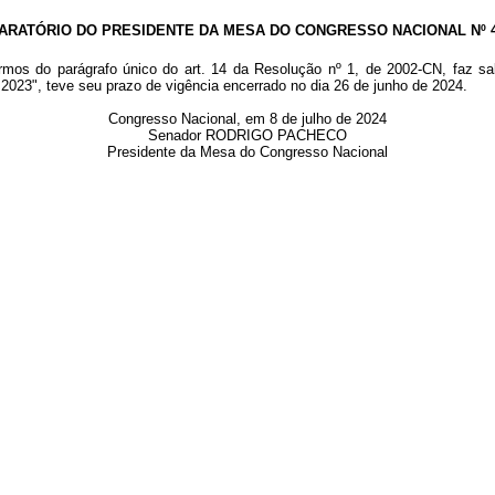
ARATÓRIO DO PRESIDENTE DA MESA DO CONGRESSO NACIONAL Nº 44
ermos do parágrafo único do art. 14 da Resolução nº 1, de 2002-CN, faz s
2023", teve seu prazo de vigência encerrado no dia 26 de junho de 2024.
Congresso Nacional, em 8 de julho de 2024
Senador RODRIGO PACHECO
Presidente da Mesa do Congresso Nacional