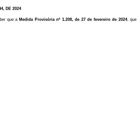
, DE 2024
aber que a
Medida Provisória nº 1.208, de 27 de fevereiro de 2024
, que