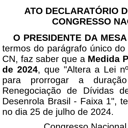
ATO DECLARATÓRIO D
CONGRESSO NACI
O PRESIDENTE DA MES
termos do parágrafo único do 
CN, faz saber que a
Medida P
de 2024
, que "Altera a Lei 
para prorrogar a duraçã
Renegociação de Dívidas de
Desenrola Brasil - Faixa 1", 
no dia 25 de julho de 2024.
Congresso Nacional