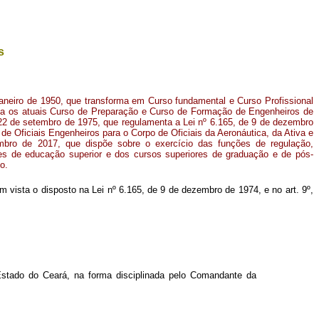
s
janeiro de 1950, que transforma em Curso fundamental e Curso Profissional
ica os atuais Curso de Preparação e Curso de Formação de Engenheiros de
 22 de setembro de 1975, que regulamenta a Lei nº 6.165, de 9 de dezembro
de Oficiais Engenheiros para o Corpo de Oficiais da Aeronáutica, da Ativa e
bro de 2017, que dispõe sobre o exercício das funções de regulação,
ões de educação superior e dos cursos superiores de graduação e de pós-
o.
 em vista o disposto na Lei nº 6.165, de 9 de dezembro de 1974, e no art. 9º,
stado do Ceará, na forma disciplinada pelo Comandante da