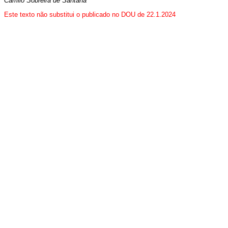
Camilo Sobreira de Santana
Este texto não substitui o publicado no DOU de 22.1.2024