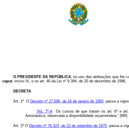
O PRESIDENTE DA REPÚBLICA
, no uso das atribuições que lhe c
caput
, inciso IX, e no art. 46 da Lei nº 9.394, de 20 de dezembro de 1996,
DECRETA
:
Art. 1º O
Decreto nº 27.695, de 16 de janeiro de 1950
, passa a vigor
“Art. 7º-A
Os cursos de que tratam os art. 6º e art
Aeronáutica, observada a disponibilidade orçamentária.” (NR)
Art. 2º O
Decreto nº 76.323, de 22 de setembro de 1975
, passa a vig