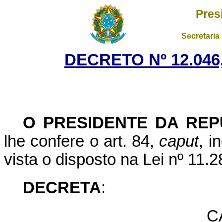
Pres
Secretaria
DECRETO Nº 12.046
O P
RESIDENTE DA REP
lhe confere o art. 84,
caput
, i
vista o disposto na Lei nº 11.
DECRETA
:
C