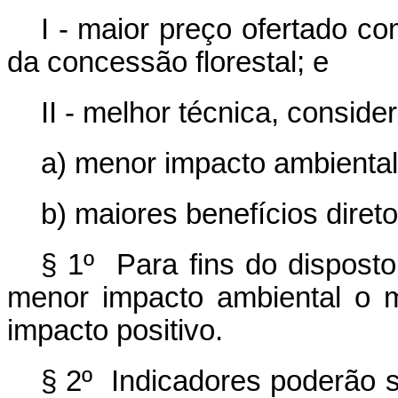
I - maior preço ofertado c
da concessão florestal; e
II - melhor técnica, conside
a) menor impacto ambiental
b) maiores benefícios diret
§ 1º Para fins do disposto
menor impacto ambiental o 
impacto positivo.
§ 2º Indicadores poderão s