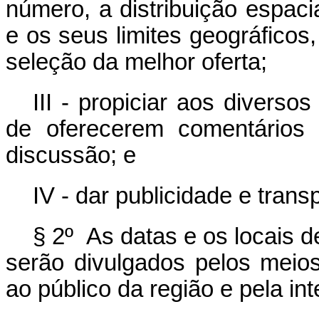
número, a distribuição espac
e os seus limites geográficos,
seleção da melhor oferta;
III - propiciar aos diverso
de oferecerem comentários
discussão; e
IV - dar publicidade e tran
§ 2º As datas e os locais d
serão divulgados pelos mei
ao público da região e pela int