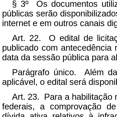
§ 3º Os documentos utiliz
públicas serão disponibilizad
internet e em outros canais di
Art. 22. O edital de licit
publicado com antecedência 
data da sessão pública para a
Parágrafo único. Além da 
aplicável, o edital será disponi
Art. 23. Para a habilitação 
federais, a comprovação de
dívida ativa relativos à inf