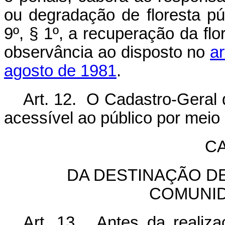
ou degradação de floresta púb
9º, § 1º, a recuperação da flo
observância ao disposto no
ar
agosto de 1981
.
Art. 12. O Cadastro-Geral 
acessível ao público por meio 
CA
DA DESTINAÇÃO D
COMUNID
Art. 13. Antes da realiza