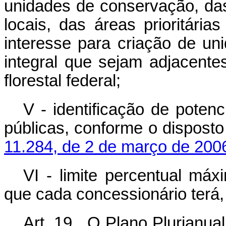
unidades de conservação, da
locais, das áreas prioritári
interesse para criação de u
integral que sejam adjacent
florestal federal;
V - identificação de potenc
públicas, conforme o dispost
11.284, de 2 de março de 200
VI - limite percentual máx
que cada concessionário terá,
Art. 19. O Plano Plurianua