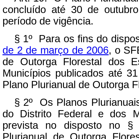
concluído até 30 de outubro
período de vigência.
§ 1º Para os fins do dispo
de 2 de março de 2006
, o SF
de Outorga Florestal dos E
Municípios publicados até 3
Plano Plurianual de Outorga F
§ 2º Os Planos Plurianuais
do Distrito Federal e dos 
prevista no disposto no §
Plurianual de Outorga Flor