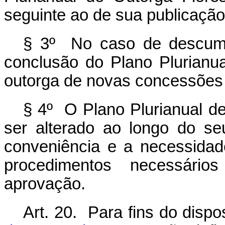
seguinte ao de sua publicação
§ 3º No caso de descump
conclusão do Plano Plurianua
outorga de novas concessões 
§ 4º O Plano Plurianual de
ser alterado ao longo do se
conveniência e a necessida
procedimentos necessári
aprovação.
Art. 20. Para fins do disp