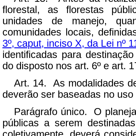
florestal, as florestas pú
unidades de manejo, quan
comunidades locais, definid
3º, caput, inciso X, da Lei nº
identificadas para destinaç
do disposto nos art. 6º e art. 1
Art. 14. As modalidades d
deverão ser baseadas no uso s
Parágrafo único. O planej
públicas a serem destinadas
coletivamente, deverá consid