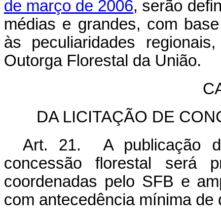
de março de 2006
, serão def
médias e grandes, com base 
às peculiaridades regionais
Outorga Florestal da União.
C
DA LICITAÇÃO DE CO
Art. 21. A publicação de
concessão florestal será p
coordenadas pelo SFB e amp
com antecedência mínima de q