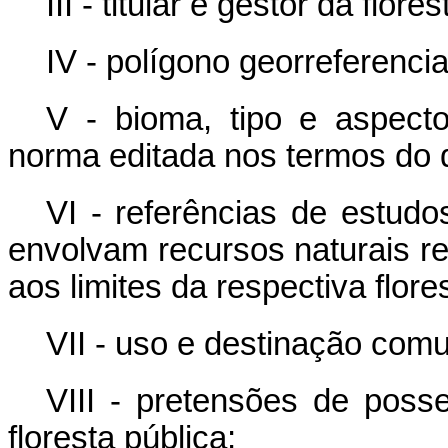
III - titular e gestor da flore
IV - polígono georreferenci
V - bioma, tipo e aspecto
norma editada nos termos do di
VI - referências de estudo
envolvam recursos naturais re
aos limites da respectiva flore
VII - uso e destinação comu
VIII - pretensões de poss
floresta pública;