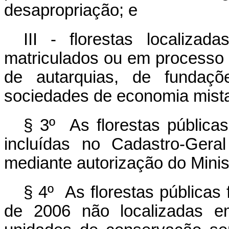
desapropriação; e
III - florestas localiza
matriculados ou em processo
de autarquias, de fundaç
sociedades de economia mist
§ 3º As florestas pública
incluídas no Cadastro-Gera
mediante autorização do Minis
§ 4º As florestas públicas
de 2006 não localizadas e