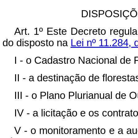
DISPOSIÇÕ
Art. 1º Este Decreto regul
do disposto na
Lei nº 11.284,
I - o Cadastro Nacional de 
II - a destinação de florest
III - o Plano Plurianual de O
IV - a licitação e os contra
V - o monitoramento e a au