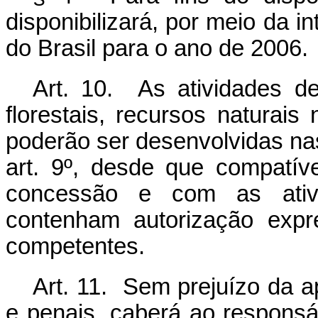
disponibilizará, por meio da in
do Brasil para o ano de 2006.
Art. 10. As atividades d
florestais, recursos naturais
poderão ser desenvolvidas na
art. 9º, desde que compatív
concessão e com as ativi
contenham autorização expr
competentes.
Art. 11. Sem prejuízo da a
e penais, caberá ao respons