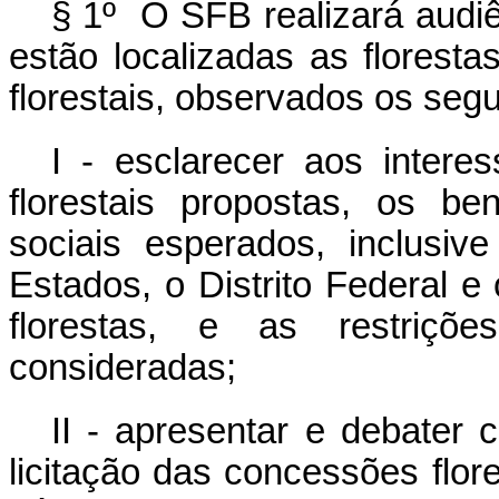
§ 1º O SFB realizará audiê
estão localizadas as florest
florestais, observados os segu
I - esclarecer aos inter
florestais propostas, os be
sociais esperados, inclusiv
Estados, o Distrito Federal e
florestas, e as restriçõ
consideradas;
II - apresentar e debater 
licitação das concessões flor