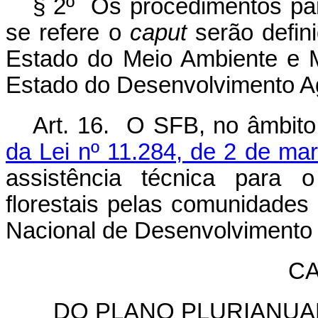
§ 2º Os procedimentos par
se refere o
caput
serão defini
Estado do Meio Ambiente e 
Estado do Desenvolvimento Agr
Art. 16. O SFB, no âmbito
da Lei nº 11.284, de 2 de ma
assistência técnica para o
florestais pelas comunidades 
Nacional de Desenvolvimento 
CA
DO PLANO PLURIANUA