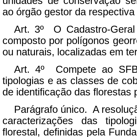
unidades de conservação se
ao órgão gestor da respectiva 
Art. 3º O Cadastro-Geral
composto por polígonos georre
ou naturais, localizadas em te
Art. 4º Compete ao SFB 
tipologias e as classes de cobe
de identificação das florestas 
Parágrafo único. A resoluç
caracterizações das tipolo
florestal, definidas pela Funda