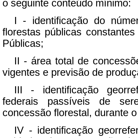
o seguinte conteúdo mínimo:
I - identificação do núm
florestas públicas constante
Públicas;
II - área total de concessõ
vigentes e previsão de produ
III - identificação georr
federais passíveis de se
concessão florestal, durante o
IV - identificação georref