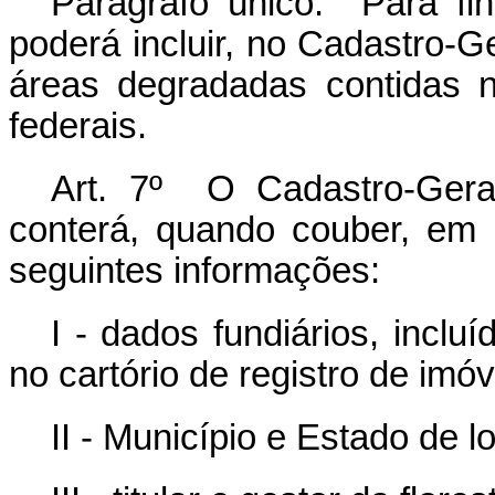
Parágrafo único. Para fin
poderá incluir, no Cadastro-G
áreas degradadas contidas n
federais.
Art. 7º O Cadastro-Gera
conterá, quando couber, em r
seguintes informações:
I - dados fundiários, incl
no cartório de registro de imóv
II - Município e Estado de l