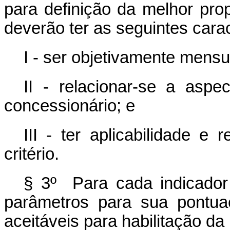
para definição da melhor prop
deverão ter as seguintes carac
I - ser objetivamente mensu
II - relacionar-se a aspe
concessionário; e
III - ter aplicabilidade e 
critério.
§ 3º Para cada indicador p
parâmetros para sua pontua
aceitáveis para habilitação da