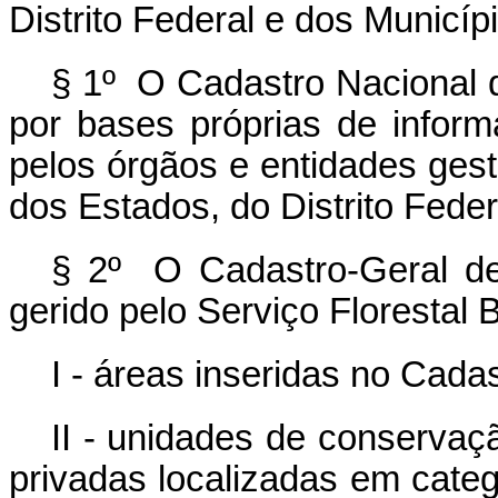
Distrito Federal e dos Municíp
§ 1º O Cadastro Nacional d
por bases próprias de infor
pelos órgãos e entidades gest
dos Estados, do Distrito Feder
§ 2º O Cadastro-Geral de
gerido pelo Serviço Florestal B
I - áreas inseridas no Cada
II - unidades de conservaç
privadas localizadas em cate