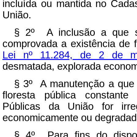
incluída ou mantida no Cadas
União.
§ 2º A inclusão a que s
comprovada a existência de f
Lei nº 11.284, de 2 de 
desmatada, explorada econom
§ 3º A manutenção a que s
floresta pública constante
Públicas da União for irre
economicamente ou degradad
§ 4º Para fins do disp