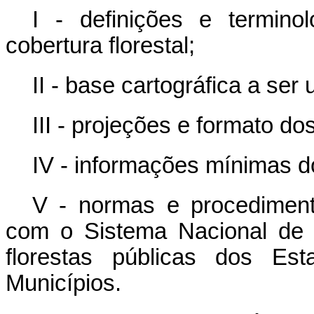
I - definições e terminol
cobertura florestal;
II - base cartográfica a ser u
III - projeções e formato d
IV - informações mínimas d
V - normas e procediment
com o Sistema Nacional de 
florestas públicas dos Est
Municípios.