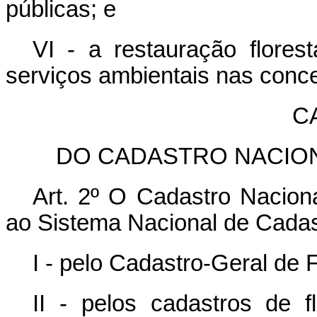
públicas; e
VI - a restauração flores
serviços ambientais nas conce
CA
DO CADASTRO NACION
Art. 2º O Cadastro Naciona
ao Sistema Nacional de Cadast
I - pelo Cadastro-Geral de 
II - pelos cadastros de f