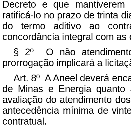
Decreto e que mantiverem i
ratificá-lo no prazo de trinta 
do termo aditivo ao contr
concordância integral com as 
§ 2º O não atendimento
prorrogação implicará a licit
Art. 8º A Aneel deverá enc
de Minas e Energia quanto 
avaliação do atendimento dos c
antecedência mínima de vin
contratual.