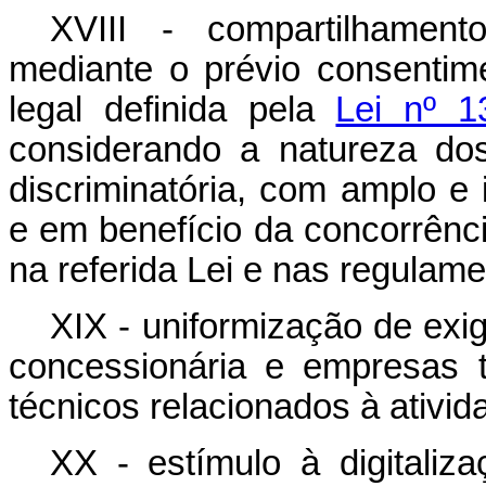
XVIII - compartilhamen
mediante o prévio consentime
legal definida pela
Lei nº 1
considerando a natureza do
discriminatória, com amplo e
e em benefício da concorrênc
na referida Lei e nas regulam
XIX - uniformização de exig
concessionária e empresas t
técnicos relacionados à ativid
XX - estímulo à digitaliz