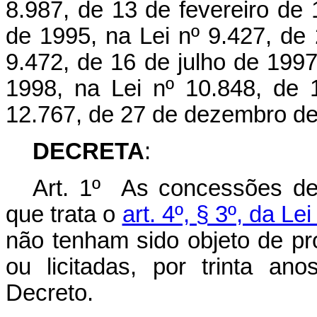
8.987, de 13 de fevereiro de 
de 1995, na L
ei
nº 9.427, de
9.472, de 16 de julho de 1997
1998, na Lei nº 10.848, de
12.767, de 27 de dezembro de
DECRETA
:
Art. 1º As concessões de d
que trata o
art. 4º, § 3º, da Le
não tenham sido objeto de pr
ou licitadas, por trinta an
Decreto.