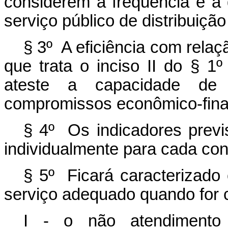
considerem a frequência e a
serviço público de distribuição
§ 3º A eficiência com rela
que trata o inciso II do § 1
ateste a capacidade de 
compromissos econômico-finan
§ 4º Os indicadores previs
individualmente para cada conc
§ 5º Ficará caracterizado
serviço adequado quando for 
I - o não atendimento 