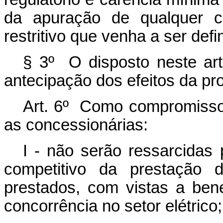
da apuração de qualquer cri
restritivo que venha a ser defi
§ 3º O disposto neste arti
antecipação dos efeitos da pro
Art. 6º Como compromisso
as concessionárias:
I - não serão ressarcidas 
competitivo da prestação d
prestados, com vistas a ben
concorrência no setor elétrico;