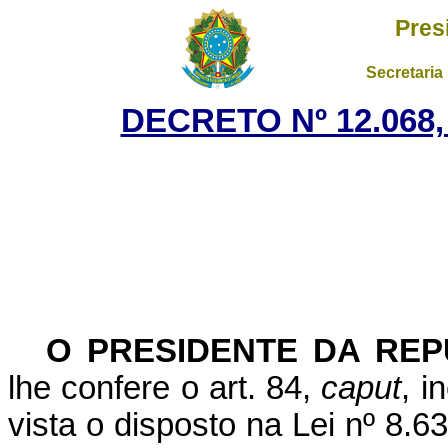
Pres
Secretaria
DECRETO Nº 12.068,
O PRESIDENTE DA REP
lhe confere o art. 84,
caput
, i
vista o disposto na Lei
nº 8.6