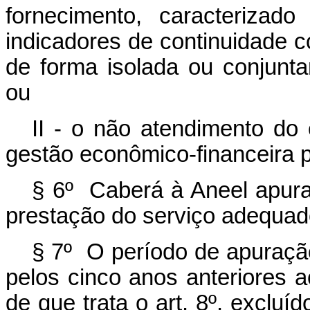
fornecimento, caracterizado
indicadores de continuidade c
de forma isolada ou conjunta
ou
II - o não atendimento do 
gestão econômico-financeira p
§ 6º Caberá à Aneel apurar
prestação do serviço adequado
§ 7º O período de apuração
pelos cinco anos anteriores
de que trata o art. 8º, excluí