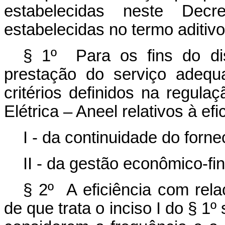
estabelecidas neste Dec
estabelecidas no termo aditiv
§ 1º Para os fins do d
prestação do serviço adequ
critérios definidos na regul
Elétrica – Aneel relativos à efi
I - da continuidade do forne
II - da gestão econômico-fi
§ 2º A eficiência com rela
de que trata o inciso I do § 1