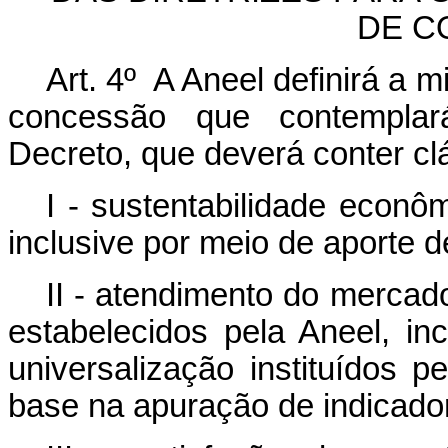
DE C
Art. 4º A Aneel definirá a m
concessão que contemplar
Decreto, que deverá conter c
I - sustentabilidade econô
inclusive por meio de aporte de
II - atendimento do mercad
estabelecidos pela Aneel, i
universalização instituídos p
base na apuração de indicado