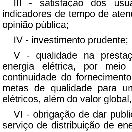
III - satisfação dos us
indicadores de tempo de aten
opinião pública;
IV - investimento prudente;
V - qualidade na prestaç
energia elétrica, por mei
continuidade do forneciment
metas de qualidade para um
elétricos, além do valor globa
VI -
obrigação de dar publ
serviço de distribuição de en