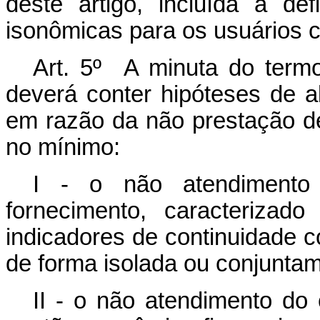
deste artigo, incluída a d
isonômicas para os usuários 
Art. 5º A minuta do termo
deverá conter hipóteses de 
em razão da não prestação d
no mínimo:
I - o não atendimento 
fornecimento, caracterizado
indicadores de continuidade c
de forma isolada ou conjuntam
II - o não atendimento do 