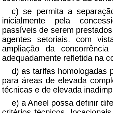
c) se permita a separaçã
inicialmente pela concess
passíveis de serem prestados
agentes setoriais, com vis
ampliação da concorrência 
adequadamente refletida na con
d) as tarifas homologadas 
para áreas de elevada comp
técnicas e de elevada inadimp
e) a Aneel possa definir dif
critérios técnicos, locaciona