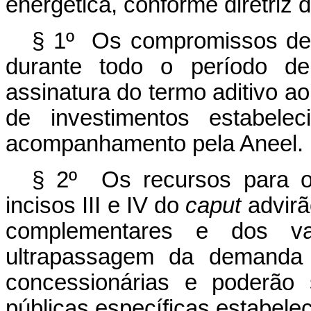
energética, conforme diretriz 
§ 1º Os compromissos de
durante todo o período de 
assinatura do termo aditivo a
de investimentos estabelec
acompanhamento pela Aneel.
§ 2º Os recursos para o
incisos III e IV do
caput
advirã
complementares e dos val
ultrapassagem da demanda 
concessionárias e poderão 
públicas específicas estabele