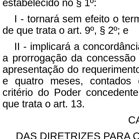
estabelecido no § 1º:
I - tornará sem efeito o te
de que trata o art. 9º, § 2º; e
II - implicará a concordânc
a prorrogação da concessão
apresentação do requerimento d
e quatro meses, contados d
critério do Poder concedente
que trata o art. 13.
CA
DAS DIRETRIZES PARA 