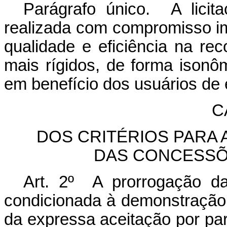
Parágrafo único.
A lici
realizada com compromisso i
qualidade e eficiência na re
mais rígidos, de forma ison
em benefício dos usuários de e
C
DOS CRITÉRIOS PARA
DAS CONCESSÕ
Art. 2º A prorrogação da
condicionada à demonstração
da expressa aceitação por pa