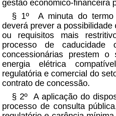
gestão econômico-financeira p
§ 1º A minuta do termo 
deverá prever a possibilidade d
ou requisitos mais restrit
processo de caducidade 
concessionárias prestem o s
energia elétrica compatív
regulatória e comercial do seto
contrato de concessão.
§ 2º A aplicação do dispos
processo de consulta pública
regulatório e carência mínima 