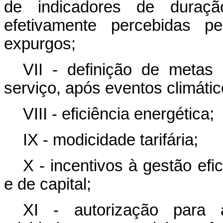
de indicadores de duraçã
efetivamente percebidas p
expurgos;
VII - definição de metas
serviço, após eventos climáti
VIII - eficiência energética;
IX - modicidade tarifária;
X - incentivos à gestão efi
e de capital;
XI - autorização para a