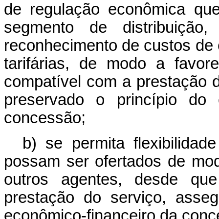
de regulação econômica que
segmento de distribuição
reconhecimento de custos de c
tarifárias, de modo a favo
compatível com a prestação d
preservado o princípio do e
concessão;
b) se permita flexibilidad
possam ser ofertados de mod
outros agentes, desde qu
prestação do serviço, asseg
econômico-financeiro da conc