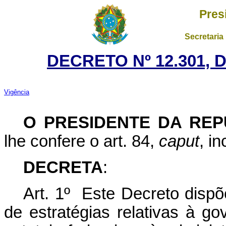
Pres
Secretaria
DECRETO Nº 12.301, 
Vigência
O PRESIDENTE DA REP
lhe confere o art. 84,
caput
, i
DECRETA
:
Art. 1º Este Decreto dispõ
de estratégias relativas à g