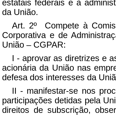
estatais federais e à adminis
da União.
Art. 2º Compete à Comiss
Corporativa e de Administraç
União – CGPAR:
I - aprovar as diretrizes e a
acionária da União nas empre
defesa dos interesses da Uniã
II - manifestar-se nos pr
participações detidas pela Uni
direitos de subscrição, obs