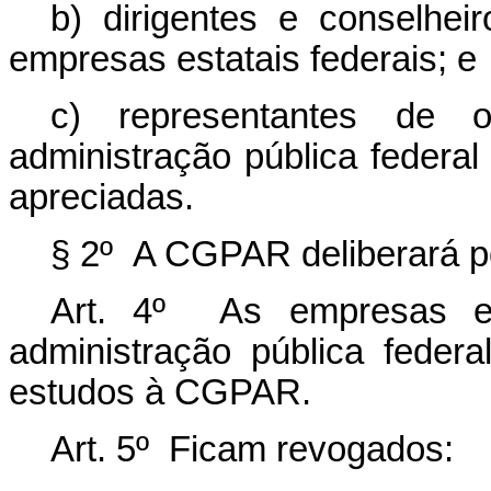
b) dirigentes e conselhei
empresas estatais federais; e
c) representantes de 
administração pública federa
apreciadas.
§ 2º A CGPAR deliberará p
Art. 4º As empresas es
administração pública feder
estudos à CGPAR.
Art. 5º Ficam revogados: