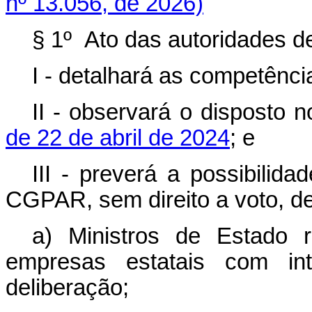
nº 13.056, de 2026)
§ 1º Ato das autoridades d
I - detalhará as competên
II - observará o disposto 
de 22 de abril de 2024
; e
III - preverá a possibilid
CGPAR, sem direito a voto, de
a) Ministros de Estado 
empresas estatais com in
deliberação;