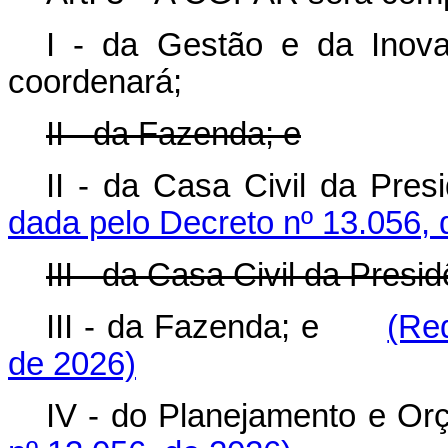
I - da Gestão e da Inov
coordenará;
II - da Fazenda; e
II - da Casa Civil da Pr
dada pelo Decreto nº 13.056, 
III - da Casa Civil da Presi
III - da Fazenda; e
(Re
de 2026)
IV - do Planejamento e