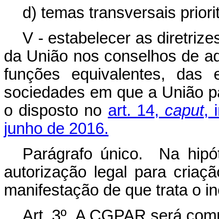
d) temas transversais priori
V - estabelecer as diretriz
da União nos conselhos de ad
funções equivalentes, das 
sociedades em que a União pa
o disposto no
art. 14,
caput
, 
junho de 2016.
Parágrafo único. Na hipó
autorização legal para criaçã
manifestação de que trata o in
Art. 3º A CGPAR será comp