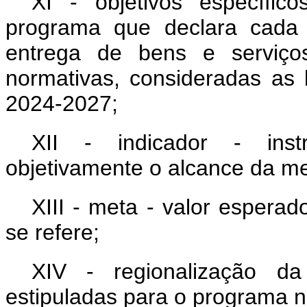
XI - objetivos específic
programa que declara cada 
entrega de bens e serviços
normativas, consideradas as 
2024-2027;
XII - indicador - ins
objetivamente o alcance da me
XIII - meta - valor espera
se refere;
XIV - regionalização da
estipuladas para o programa no 