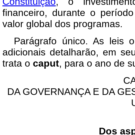
Constituição
, o investiment
financeiro, durante o períod
valor global dos programas.
Parágrafo único. As leis o
adicionais detalharão, em se
trata o
caput
, para o ano de s
CA
DA GOVERNANÇA E DA GE
Dos asp