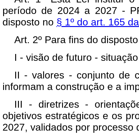
período de 2024 a 2027 - P
disposto no
§ 1º do art. 165 da
Art. 2º Para fins do dispost
I - visão de futuro - situaçã
II - valores - conjunto de
informam a construção e a i
III - diretrizes - orienta
objetivos estratégicos e os
2027, validados por processo d