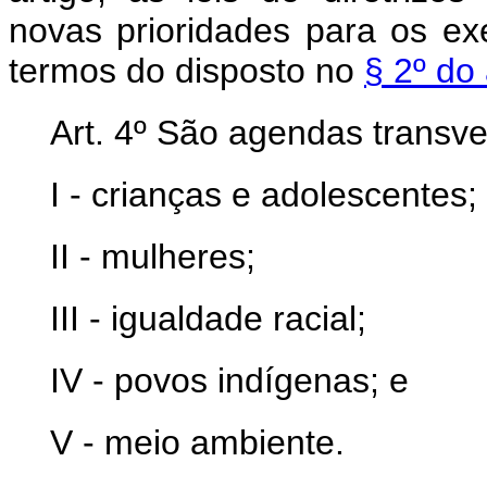
novas prioridades para os ex
termos do disposto no
§ 2º do 
Art. 4º São agendas transv
I - crianças e adolescentes;
II - mulheres;
III - igualdade racial;
IV - povos indígenas; e
V - meio ambiente.