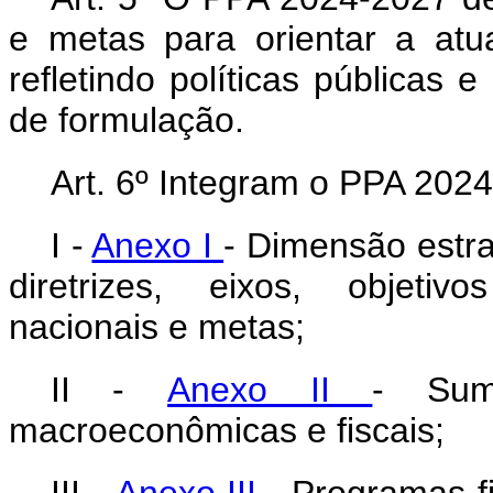
e metas para orientar a atu
refletindo políticas públicas 
de formulação.
Art. 6º Integram o PPA 202
I -
Anexo I
- Dimensão estra
diretrizes, eixos, objetivo
nacionais e metas;
II -
Anexo II
- Sum
macroeconômicas e fiscais;