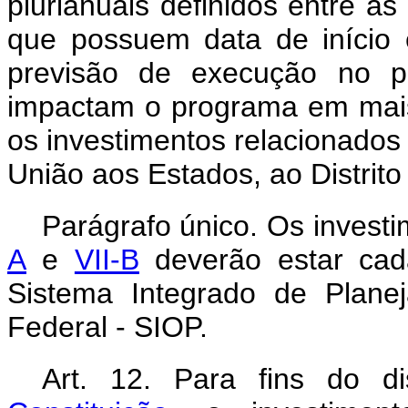
plurianuais definidos entre as
que possuem data de início e
previsão de execução no 
impactam o programa em mais 
os investimentos relacionados
União aos Estados, ao Distrito
Parágrafo único. Os invest
A
e
VII-B
deverão estar cad
Sistema Integrado de Plan
Federal - SIOP.
Art. 12. Para fins do 