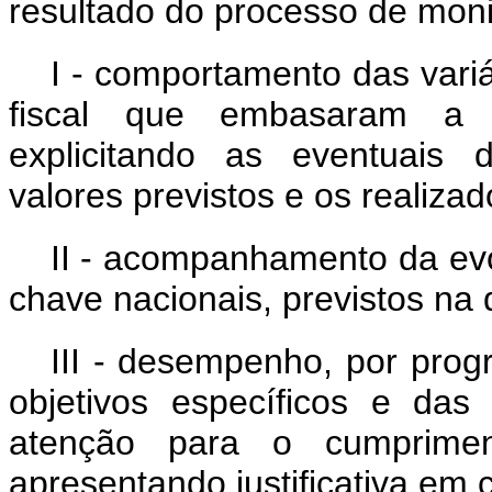
resultado do processo de moni
I - comportamento das vari
fiscal que embasaram a 
explicitando as eventuais d
valores previstos e os realizad
II - acompanhamento da evo
chave nacionais, previstos na 
III - desempenho, por progr
objetivos específicos e das
atenção para o cumprime
apresentando justificativa em