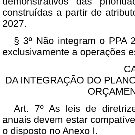
demonstrativos das priorid
construídas a partir de atribu
2027.
§ 3º Não integram o PPA 
exclusivamente a operações e
CA
DA INTEGRAÇÃO DO PLANO
ORÇAMEN
Art. 7º As leis de diretr
anuais devem estar compatív
o disposto no Anexo I.