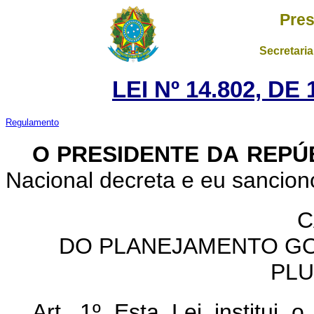
Pres
Secretaria
LEI Nº 14.802, DE
Regulamento
O PRESIDENTE DA REPÚ
Nacional decreta e eu sanciono
C
DO PLANEJAMENTO G
PLU
Art. 1º
Esta Lei institui 