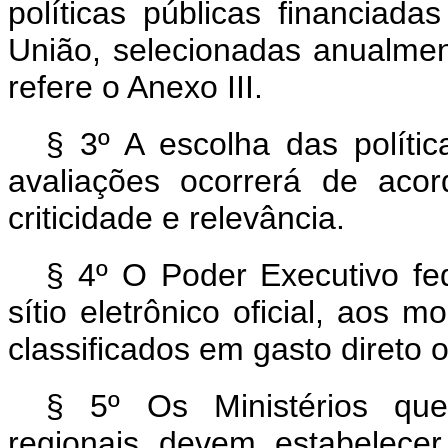
políticas públicas financiada
União, selecionadas anualmen
refere o Anexo III.
§ 3º A escolha das polític
avaliações ocorrerá de acor
criticidade e relevância.
§ 4º O Poder Executivo fed
sítio eletrônico oficial, aos
classificados em gasto direto 
§ 5º Os Ministérios que
regionais devem estabelece