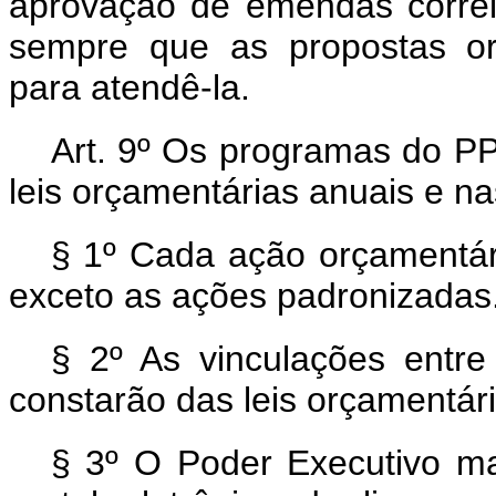
aprovação de emendas correla
sempre que as propostas or
para atendê-la.
Art. 9º Os programas do P
leis orçamentárias anuais e nas
§ 1º Cada ação orçamentár
exceto as ações padronizadas
§ 2º As vinculações entr
constarão das leis orçamentár
§ 3º O Poder Executivo ma