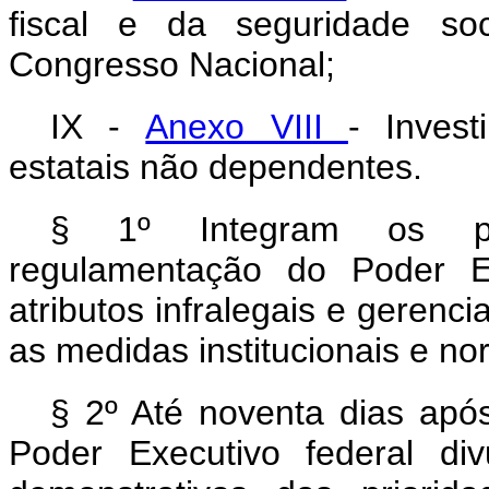
fiscal e da seguridade soc
Congresso Nacional;
IX -
Anexo VIII
- Inves
estatais não dependentes.
§ 1º Integram os prog
regulamentação do Poder Ex
atributos infralegais e gerenc
as medidas institucionais e no
§ 2º Até noventa dias após
Poder Executivo federal divu