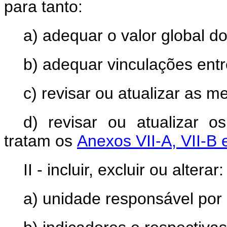
para tanto:
a) adequar o valor global d
b) adequar vinculações ent
c) revisar ou atualizar as me
d) revisar ou atualizar o
tratam os
Anexos VII-A, VII-B e
II - incluir, excluir ou alterar:
a) unidade responsável por 