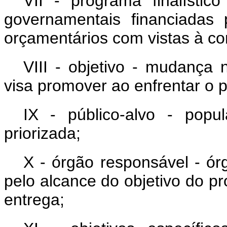
VII - programa finalísti
governamentais financiadas
orçamentários com vistas à con
VIII - objetivo - mudança 
visa promover ao enfrentar o 
IX - público-alvo - pop
priorizada;
X - órgão responsável - ór
pelo alcance do objetivo do pr
entrega;