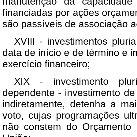
manutenção da capacidade p
financiadas por ações orçame
são passíveis de associação ao
XVIII - investimentos plur
data de início e de término 
exercício financeiro;
XIX - investimento plu
dependente - investimento de
indiretamente, detenha a maio
voto, cujas programações ult
não constem do Orçamento F