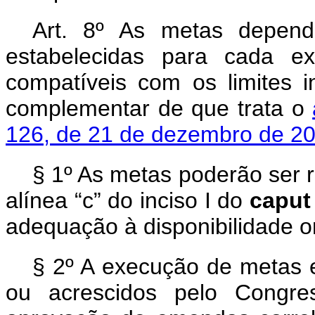
Art. 8º As metas depende
estabelecidas para cada e
compatíveis com os limites in
complementar de que trata o
126, de 21 de dezembro de 2
§ 1º As metas poderão ser 
alínea “c” do inciso I do
caput
adequação à disponibilidade o
§ 2º A execução de metas e
ou acrescidos pelo Congres