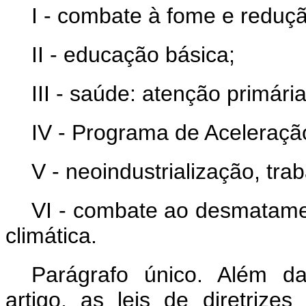
I - combate à fome e reduç
II - educação básica;
III - saúde: atenção primári
IV - Programa de Aceleraçã
V - neoindustrialização, tr
VI - combate ao desmatame
climática.
Parágrafo único. Além da
artigo, as leis de diretrize