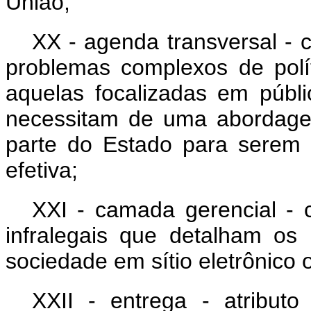
União;
XX - agenda transversal - 
problemas complexos de polí
aquelas focalizadas em públi
necessitam de uma abordagem
parte do Estado para serem
efetiva;
XXI - camada gerencial - c
infralegais que detalham os 
sociedade em sítio eletrônico of
XXII - entrega - atribut