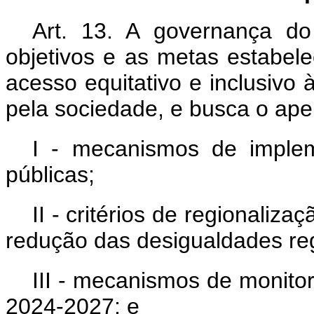
Art. 13. A governança d
objetivos e as metas estabele
acesso equitativo e inclusivo à
pela sociedade, e busca o ape
I - mecanismos de implem
públicas;
II - critérios de regionaliza
redução das desigualdades reg
III - mecanismos de monito
2024-2027; e