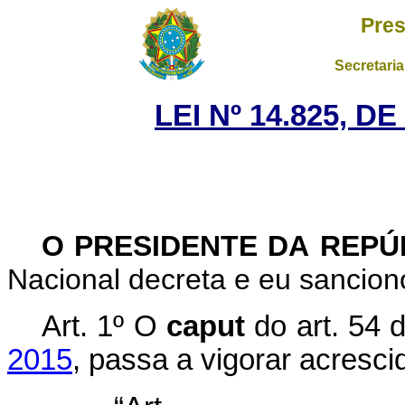
Pres
Secretaria
LEI Nº 14.825, D
O PRESIDENTE DA REP
Nacional decreta e eu sanciono
Art. 1º
O
caput
do art. 54 
2015
, passa a vigorar acresci