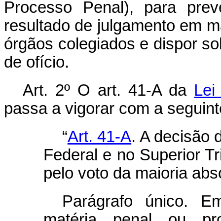
Processo Penal), para prev
resultado de julgamento em m
órgãos colegiados e dispor s
de ofício.
Art. 2º O art. 41-A da
Lei
passa a vigorar com a seguint
“
Art. 41-A
. A decisão
Federal e no Superior Tr
pelo voto da maioria ab
Parágrafo único. E
matéria penal ou pr