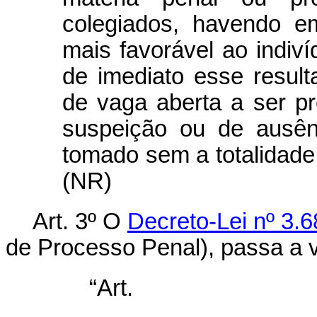
colegiados, havendo e
mais favorável ao indiv
de imediato esse result
de vaga aberta a ser p
suspeição ou de ausên
tomado sem a totalidade 
(NR)
Art. 3º O
Decreto-Lei nº 3.6
de Processo Penal), passa a v
“Art
........................................