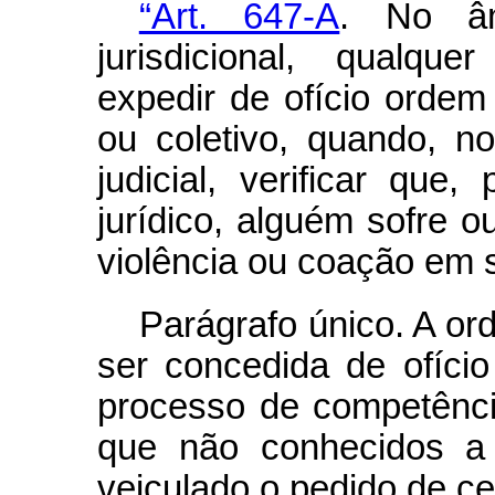
“Art. 647-A
. No âm
jurisdicional, qualque
expedir de ofício orde
ou coletivo, quando, n
judicial, verificar que
jurídico, alguém sofre 
violência ou coação em 
Parágrafo único. A o
ser concedida de ofício
processo de competência
que não conhecidos a
veiculado o pedido de ce