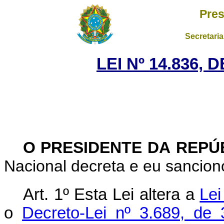
Pres
Secretaria
LEI Nº 14.836, 
O PRESIDENTE DA REPÚ
Nacional decreta e eu sanciono
Art. 1º
Esta Lei altera a
Lei
o
Decreto-Lei nº 3.689, de