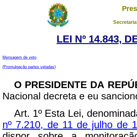
Pres
Secretaria
LEI Nº 14.843, 
Mensagem de veto
(Promulgação partes vetadas)
O PRESIDENTE DA REPÚ
Nacional decreta e eu sanciono
Art. 1º Esta Lei, denomina
nº 7.210, de 11 de julho de 
dispor sobre a monitoraçã