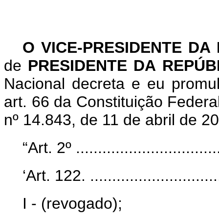
O VICE-PRESIDENTE DA
de
PRESIDENTE DA REPÚB
Nacional decreta e eu promu
art. 66 da Constituição Federa
nº 14.843, de 11 de abril de 2
“Art. 2º ..................................
‘Art. 122. ...............................
I - (revogado);