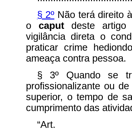
§ 2º
Não terá direito 
o
caput
deste artigo
vigilância direta o c
praticar crime hedion
ameaça contra pessoa.
§ 3º Quando se tra
profissionalizante ou d
superior, o tempo de s
cumprimento das ativida
“Art