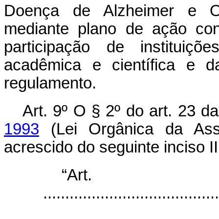
Doença de Alzheimer e Ou
mediante plano de ação con
participação de instituiç
acadêmica e científica e d
regulamento.
Art. 9º O § 2º do art. 23 d
1993
(Lei Orgânica da Assi
acrescido do seguinte inciso II
“Ar
........................................