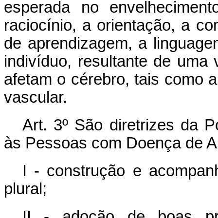
esperada no envelheciment
raciocínio, a orientação, a c
de aprendizagem, a linguage
indivíduo, resultante de uma
afetam o cérebro, tais como 
vascular.
Art. 3º São diretrizes da P
às Pessoas com Doença de Al
I - construção e acompanh
plural;
II - adoção de boas prá