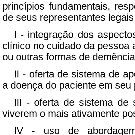
princípios fundamentais, res
de seus representantes legais
I - integração dos aspecto
clínico no cuidado da pessoa
ou outras formas de demência
II - oferta de sistema de ap
a doença do paciente em seu 
III - oferta de sistema de
viverem o mais ativamente pos
IV - uso de abordagem i