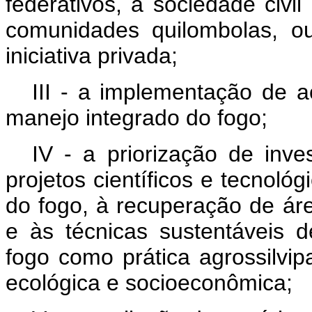
federativos, a sociedade civi
comunidades quilombolas, ou
iniciativa privada;
III - a implementação de 
manejo integrado do fogo;
IV - a priorização de inv
projetos científicos e tecnoló
do fogo, à recuperação de área
e às técnicas sustentáveis d
fogo como prática agrossilvipa
ecológica e socioeconômica;