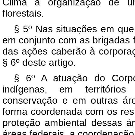
Clima a organização de um
florestais.
§ 5º Nas situações em que 
em conjunto com as brigadas f
das ações caberão à corporaçã
§ 6º deste artigo.
§ 6º A atuação do Corpo
indígenas, em território
conservação e em outras áre
forma coordenada com os res
proteção ambiental dessas á
áreas federais, a coordenação