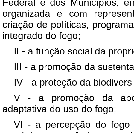
Federal e dos Municípios, em
organizada e com represent
criação de políticas, progra
integrado do fogo;
II - a função social da propr
III - a promoção da sustenta
IV - a proteção da biodiver
V - a promoção da abord
adaptativa do uso do fogo;
VI - a percepção do fogo 