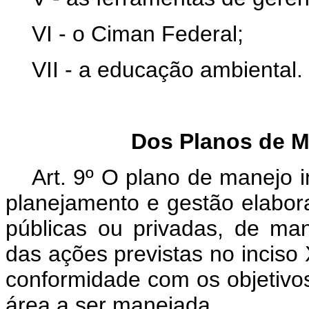
VI - o Ciman Federal;
VII - a educação ambiental.
Dos Planos de M
Art. 9º
O plano de manejo i
planejamento e gestão elabora
públicas ou privadas, de man
das ações previstas no inciso
conformidade com os objetivos
área a ser manejada.