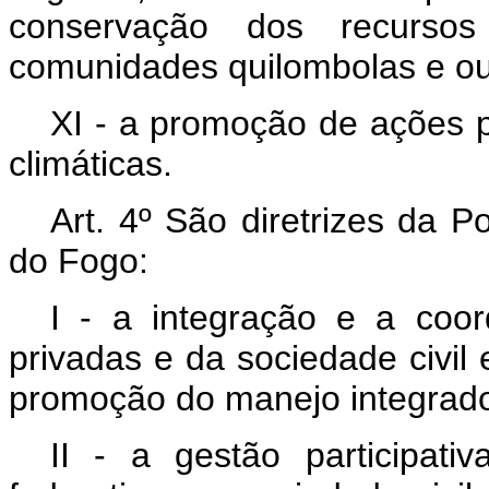
conservação dos recursos
comunidades quilombolas e ou
XI - a promoção de ações 
climáticas.
Art. 4º
São diretrizes da P
do Fogo:
I - a integração e a coor
privadas e da sociedade civil 
promoção do manejo integrado
II - a gestão participati