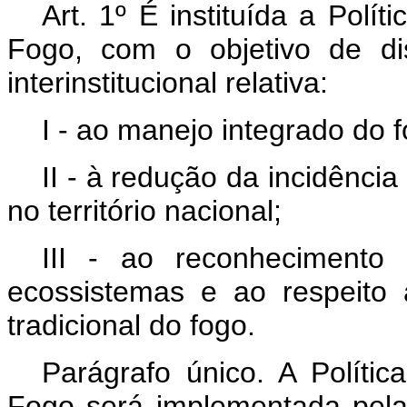
Art. 1º
É instituída a Polí
Fogo, com o objetivo de dis
interinstitucional relativa:
I - ao manejo integrado do f
II - à redução da incidência
no território nacional;
III - ao reconhecimento
ecossistemas e ao respeito
tradicional do fogo.
Parágrafo único. A Políti
Fogo será implementada pela 