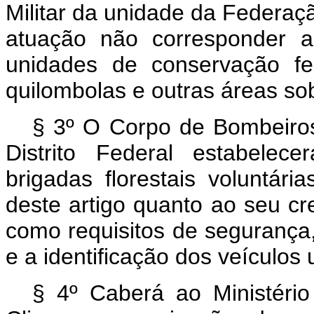
Militar da unidade da Federaç
atuação não corresponder 
unidades de conservação fede
quilombolas e outras áreas sob
§ 3º O Corpo de Bombeiros 
Distrito Federal estabelec
brigadas florestais voluntári
deste artigo quanto ao seu c
como requisitos de segurança
e a identificação dos veículos 
§ 4º Caberá ao Ministér