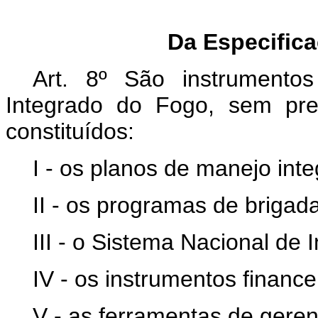
Da Especific
Art. 8º
São instrumentos
Integrado do Fogo, sem pre
constituídos:
I - os planos de manejo int
II - os programas de brigada
III - o Sistema Nacional de
IV - os instrumentos finance
V - as ferramentas de geren