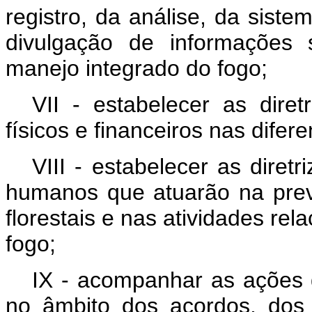
registro, da análise, da sist
divulgação de informações 
manejo integrado do fogo;
VII - estabelecer as dire
físicos e financeiros nas dife
VIII - estabelecer as diret
humanos que atuarão na pre
florestais e nas atividades re
fogo;
IX - acompanhar as ações d
no âmbito dos acordos, dos