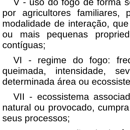
V - uso do fogo de forma s
por agricultores familiares
modalidade de interação, que
ou mais pequenas proprieda
contíguas;
VI - regime do fogo: fr
queimada, intensidade, s
determinada área ou ecossist
VII - ecossistema associa
natural ou provocado, cumpra
seus processos;