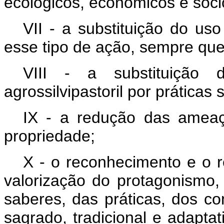
ecológicos, econômicos e socio
VII - a substituição do us
esse tipo de ação, sempre que
VIII - a substituição
agrossilvipastoril por práticas
IX - a redução das amea
propriedade;
X - o reconhecimento e o r
valorização do protagonismo,
saberes, das práticas, dos c
sagrado, tradicional e adapta