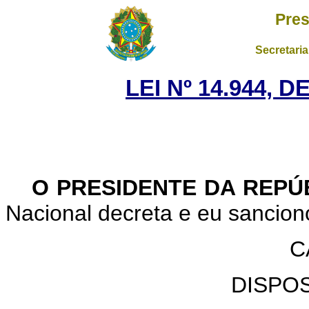
Pres
Secretaria
LEI Nº 14.944, 
O PRESIDENTE DA REPÚ
Nacional decreta e eu sanciono
C
DISPO