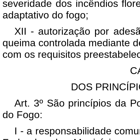
severidade dos incêndios flore
adaptativo do fogo;
XII - autorização por ades
queima controlada mediante 
com os requisitos preestabele
C
DOS PRINCÍPI
Art. 3º
São princípios da P
do Fogo:
I - a responsabilidade comu