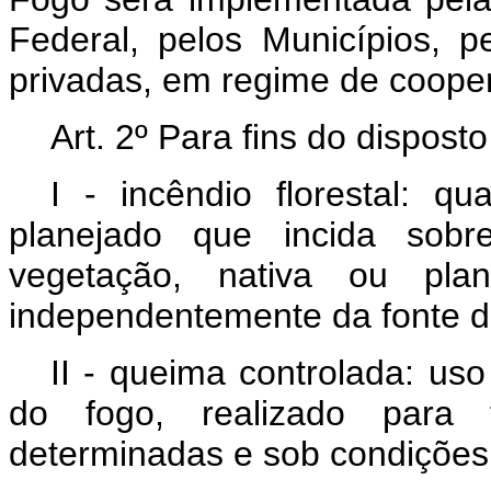
Federal, pelos Municípios, p
privadas, em regime de cooper
Art. 2º
Para fins do disposto
I - incêndio florestal: q
planejado que incida sobr
vegetação, nativa ou pla
independentemente da fonte de
II - queima controlada: us
do fogo, realizado para f
determinadas e sob condições 