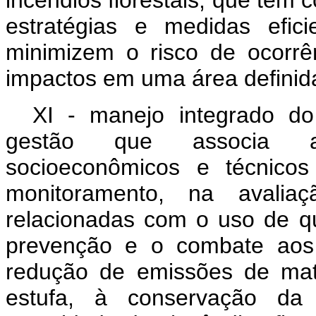
incêndios florestais, que tem c
estratégias e medidas efici
minimizem o risco de ocorrên
impactos em uma área definid
XI - manejo integrado d
gestão que associa asp
socioeconômicos e técnicos
monitoramento, na avali
relacionadas com o uso de qu
prevenção e o combate aos i
redução de emissões de mate
estufa, à conservação da