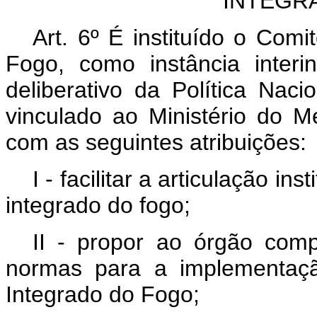
INTEGR
Art. 6º
É instituído o Comi
Fogo, como instância interin
deliberativo da Política Nac
vinculado ao Ministério do 
com as seguintes atribuições:
I - facilitar a articulação i
integrado do fogo;
II - propor ao órgão comp
normas para a implementaçã
Integrado do Fogo;