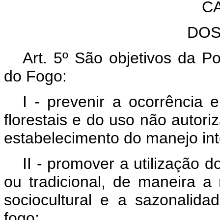
CA
DOS
Art. 5
º
São objetivos da Po
do Fogo:
I - prevenir a ocorrência 
florestais e do uso não autori
estabelecimento do manejo int
II - promover a utilização d
ou tradicional, de maneira a 
sociocultural e a sazonalid
fogo;