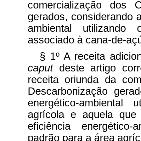
comercialização dos C
gerados, considerando a 
ambiental utilizando 
associado à cana-de-açú
§ 1º A receita adicio
caput
deste artigo corr
receita oriunda da com
Descarbonização gerad
energético-ambiental u
agrícola e aquela que
eficiência energético-
padrão para a área agríc