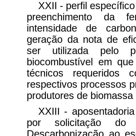
XXII - perfil específic
preenchimento da fe
intensidade de carbo
geração da nota de efic
ser utilizada pelo 
biocombustível em que
técnicos requeridos
respectivos processos p
produtores de biomassa 
XXIII - aposentadori
por solicitação do
Descarbonização ao esc