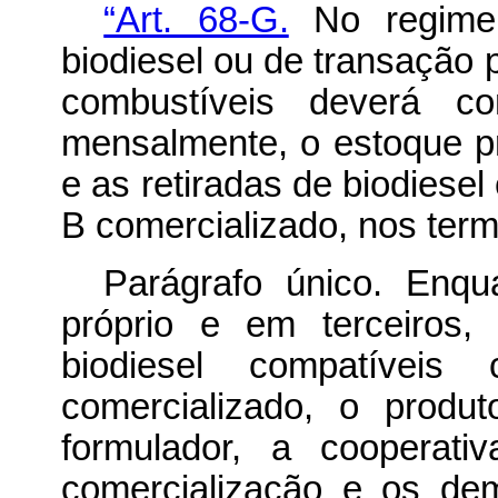
“Art. 68-G.
No regime 
biodiesel ou de transação p
combustíveis deverá c
mensalmente, o estoque pr
e as retiradas de biodiese
B comercializado, nos ter
Parágrafo único. Enq
próprio e em terceiros,
biodiesel compatíve
comercializado, o produto
formulador, a cooperat
comercialização e os de