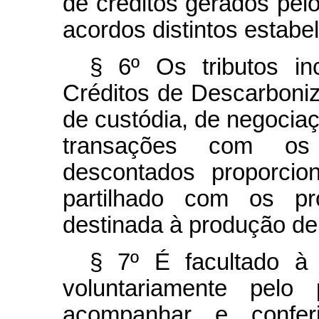
de créditos gerados pelo
acordos distintos estabel
§ 6º Os tributos i
Créditos de Descarboni
de custódia, de negocia
transações com os 
descontados proporcio
partilhado com os pr
destinada à produção de
§ 7º É facultado à 
voluntariamente pelo 
acompanhar e conferi