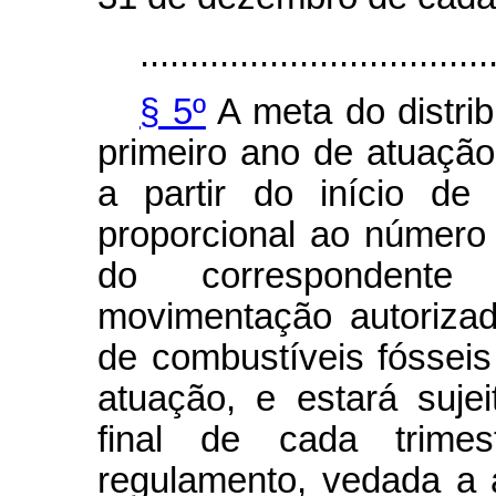
...................................
§ 5º
A meta do distri
primeiro ano de atuação
a partir do início de
proporcional ao número
do correspondente
movimentação autoriza
de combustíveis fóssei
atuação, e estará suje
final de cada trimes
regulamento, vedada a 