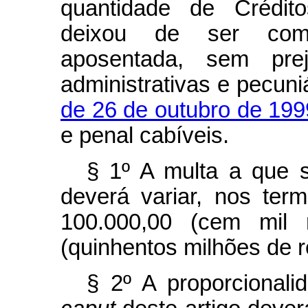
quantidade de Crédit
deixou de ser comp
aposentada, sem pre
administrativas e pecuni
de 26 de outubro de 199
e penal cabíveis.
§ 1º A multa a que 
deverá variar, nos ter
100.000,00 (cem mil 
(quinhentos milhões de r
§ 2º A proporcionali