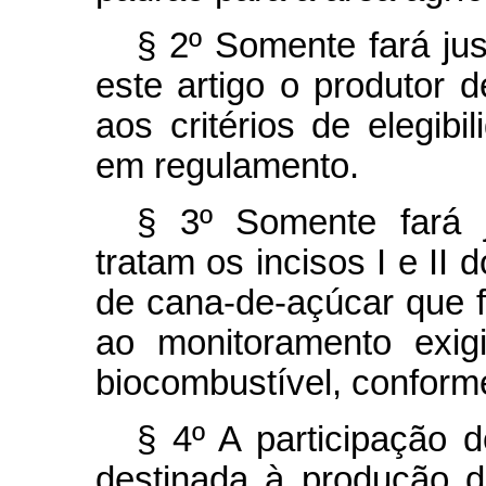
§ 2º Somente fará jus
este artigo o produtor 
aos critérios de elegib
em regulamento.
§ 3º Somente fará 
tratam os incisos I e II 
de cana-de-açúcar que 
ao monitoramento exig
biocombustível, conform
§ 4º A participação 
destinada à produção d