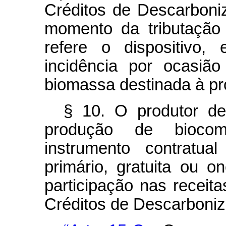
Créditos de Descarboni
momento da tributação
refere o dispositivo,
incidência por ocasiã
biomassa destinada à pr
§ 10. O produtor de
produção de biocomb
instrumento contratua
primário, gratuita ou o
participação nas receit
Créditos de Descarboniz