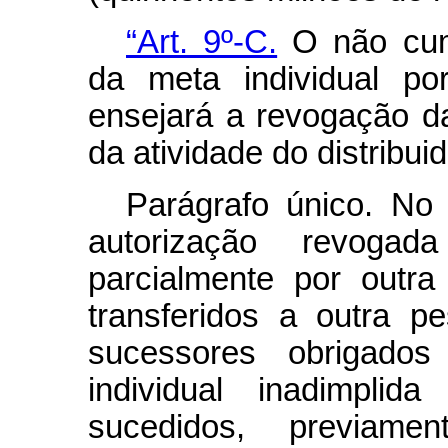
“Art. 9º-C.
O não cump
da meta individual po
ensejará a revogação da
da atividade do distribui
Parágrafo único. No
autorização revoga
parcialmente por outr
transferidos a outra p
sucessores obrigado
individual inadimplid
sucedidos, previa