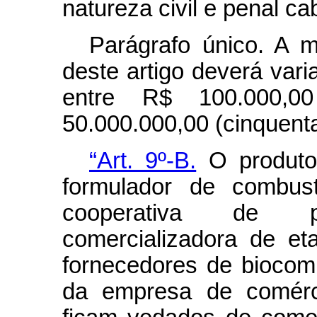
natureza civil e penal ca
Parágrafo único. A 
deste artigo deverá vari
entre R$ 100.000,
50.000.000,00 (cinquenta
“Art. 9º-B.
O produtor
formulador de combus
cooperativa de p
comercializadora de et
fornecedores de biocomb
da empresa de comércio