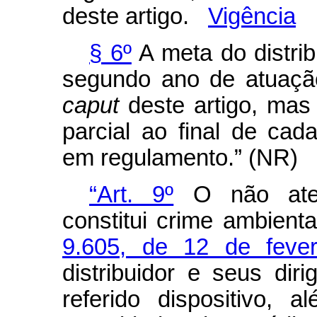
deste artigo.
Vigência
§ 6º
A meta do distri
segundo ano de atuaçã
caput
deste artigo, mas
parcial ao final de cad
em regulamento.” (NR
“Art. 9º
O não aten
constitui crime ambient
9.605, de 12 de feve
distribuidor e seus dir
referido dispositivo, 