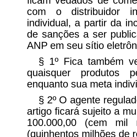
ficam vedados de comer
com o distribuidor 
individual, a partir da 
de sanções a ser public
ANP em seu sítio eletr
§ 1º Fica também ve
quaisquer produtos pe
enquanto sua meta indivi
§ 2º O agente regulado
artigo ficará sujeito a m
100.000,00 (cem mil 
(quinhentos milhões de r