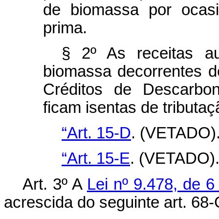
de biomassa por ocasi
prima.
§ 2º As receitas au
biomassa decorrentes d
Créditos de Descarbo
ficam isentas de tributaç
“Art. 15-D
. (VETADO).
“Art. 15-E
. (VETADO).
Art. 3º A
Lei nº 9.478, de 
acrescida do seguinte art. 68-