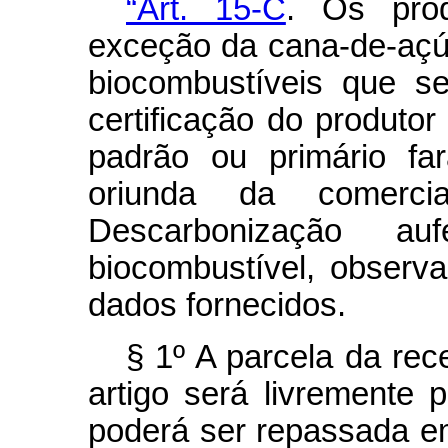
“Art. 15-C
. Os pro
exceção da cana-de-açú
biocombustíveis que se
certificação do produto
padrão ou primário fa
oriunda da comerci
Descarbonização au
biocombustível, observ
dados fornecidos.
§ 1º A parcela da rec
artigo será livremente
poderá ser repassada e