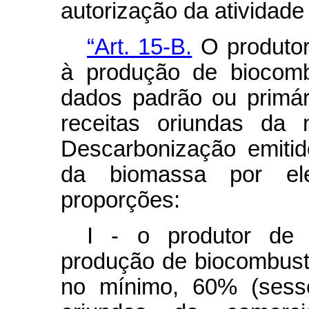
autorização da atividade
“Art. 15-B.
O produtor
à produção de biocomb
dados padrão ou primári
receitas oriundas da 
Descarbonização emitid
da biomassa por ele
proporções:
I - o produtor de 
produção de biocombustív
no mínimo, 60% (sesse