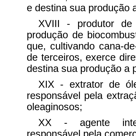
e destina sua produção a
XVIII - produtor de
produção de biocombustí
que, cultivando cana-de
de terceiros, exerce dir
destina sua produção a p
XIX - extrator de ól
responsável pela extraç
oleaginosos;
XX - agente inter
responsável pela comerc