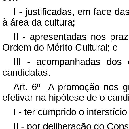
I - justificadas, em face d
à área da cultura;
II - apresentadas nos pra
Ordem do Mérito Cultural; e
III - acompanhadas dos 
candidatas.
Art. 6º A promoção nos 
efetivar na hipótese de o cand
I - ter cumprido o interstíci
II - por deliberação do Con