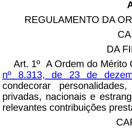
REGULAMENTO DA OR
CA
DA F
Art. 1º A Ordem do Mérito C
nº 8.313, de 23 de deze
condecorar personalidades
privadas, nacionais e estran
relevantes contribuições prest
CAP