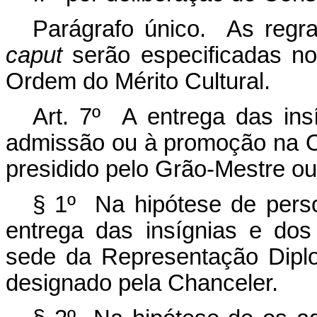
Parágrafo único. As regr
caput
serão especificadas no
Ordem do Mérito Cultural.
Art. 7º A entrega das ins
admissão ou à promoção na O
presidido pelo Grão-Mestre ou
§ 1º Na hipótese de person
entrega das insígnias e dos
sede da Representação Diplo
designado pela Chanceler.