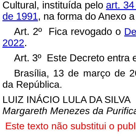
Cultural, instituída pelo
art. 3
de 1991
, na forma do Anexo a
Art. 2º Fica revogado o
De
2022
.
Art. 3º Este Decreto entra 
Brasília, 13 de março de 
da República.
LUIZ INÁCIO LULA DA SILVA
Margareth Menezes da Purifi
Este texto não substitui o pu