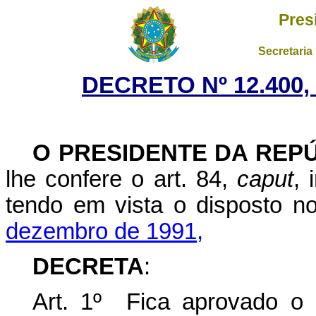
Pres
Secretaria
DECRETO Nº 12.400,
O PRESIDENTE DA REP
lhe confere o art. 84,
caput
, 
tendo em vista o disposto 
dezembro de 1991,
DECRETA
:
Art. 1º Fica aprovado o