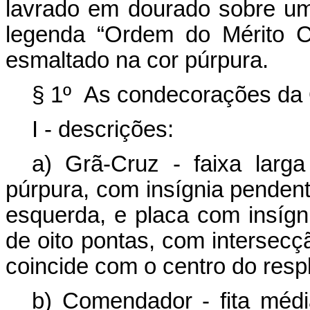
lavrado em dourado sobre um
legenda “Ordem do Mérito C
esmaltado na cor púrpura.
§ 1º As condecorações da 
I - descrições:
a) Grã-Cruz - faixa larg
púrpura, com insígnia pendent
esquerda, e placa com insígn
de oito pontas, com intersecç
coincide com o centro do resp
b) Comendador - fita méd