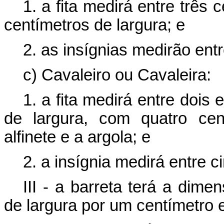
1. a fita medirá entre três 
centímetros de largura; e
2. as insígnias medirão entr
c) Cavaleiro ou Cavaleira:
1. a fita medirá entre dois 
de largura, com quatro cen
alfinete e a argola; e
2. a insígnia medirá entre c
III - a barreta terá a dime
de largura por um centímetro e