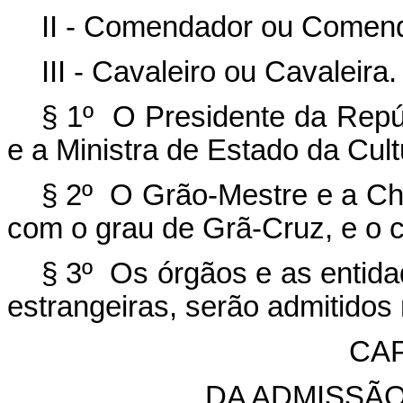
II - Comendador ou Comen
III - Cavaleiro ou Cavaleira.
§ 1º O Presidente da Repú
e a Ministra de Estado da Cul
§ 2º O Grão-Mestre e a Ch
com o grau de Grã-Cruz, e o 
§ 3º Os órgãos e as entida
estrangeiras, serão admitido
CAP
DA ADMISSÃ