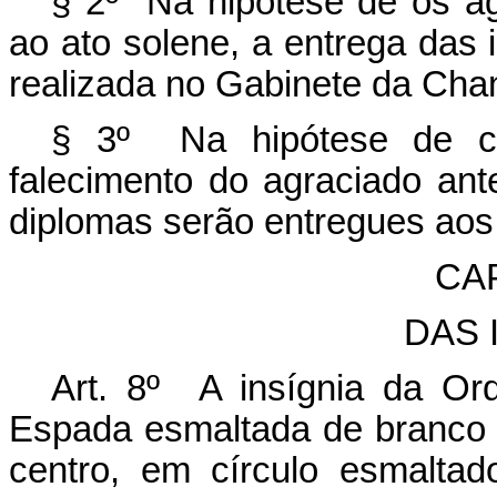
§ 2º Na hipótese de os a
ao ato solene, a entrega das 
realizada no Gabinete da Chan
§ 3º Na hipótese de 
falecimento do agraciado ant
diplomas serão entregues aos
CA
DAS 
Art. 8º A insígnia da O
Espada esmaltada de branco 
centro, em círculo esmalta