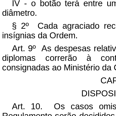
IV - o botão terá entre u
diâmetro.
§ 2º Cada agraciado rec
insígnias da Ordem.
Art. 9º As despesas relati
diplomas correrão à con
consignadas ao Ministério da 
CAP
DISPOS
Art. 10. Os casos omis