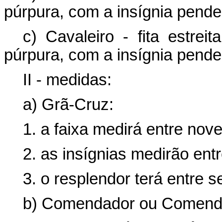
púrpura, com a insígnia pende
c) Cavaleiro - fita estre
púrpura, com a insígnia pende
II - medidas:
a) Grã-Cruz:
1. a faixa medirá entre nove
2. as insígnias medirão entr
3. o resplendor terá entre s
b) Comendador ou Comend