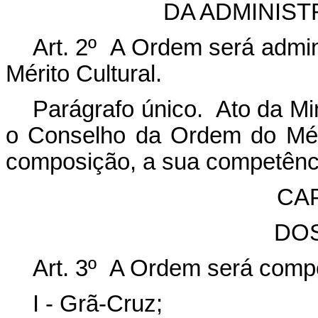
DA ADMINIS
Art. 2º A Ordem será admi
Mérito Cultural.
Parágrafo único. Ato da Min
o Conselho da Ordem do Méri
composição, a sua competênc
CAP
DO
Art. 3º A Ordem será compo
I - Grã-Cruz;