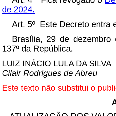
Art. 4º Fica revogado o
De
de 2024.
Art. 5º Este Decreto entra 
Brasília, 29 de dezembro
137º da República.
LUIZ INÁCIO LULA DA SILVA
Cilair Rodrigues de Abreu
Este texto não substitui o pu