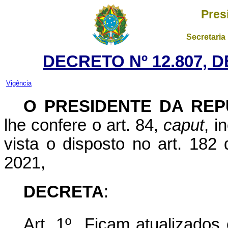
Pres
Secretaria
DECRETO Nº 12.807, 
Vigência
O PRESIDENTE DA REP
lhe confere o art. 84,
caput
, i
vista o disposto no art. 182 
2021,
DECRETA
:
Art. 1º Ficam atualizados