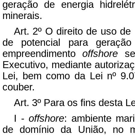
geração de energia hidrelét
minerais.
Art. 2º
O direito de uso de
de potencial para geração 
empreendimento
offshore
ser
Executivo, mediante autoriza
Lei, bem como da Lei nº 9.0
couber.
Art. 3º
Para os fins desta L
I -
offshore
: ambiente mari
de domínio da União, no ma