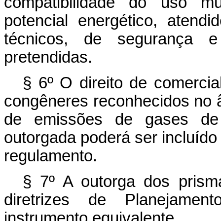
compatibilidade do uso mú
potencial energético, atendi
técnicos, de segurança e
pretendidas.
§ 6º O direito de comercia
congêneres reconhecidos no â
de emissões de gases de e
outorgada poderá ser incluído
regulamento.
§ 7º A outorga dos prism
diretrizes de Planejame
instrumento equivalente.