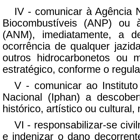
IV - comunicar à Agência N
Biocombustíveis (ANP) ou 
(ANM), imediatamente, a de
ocorrência de qualquer jazid
outros hidrocarbonetos ou m
estratégico, conforme o regul
V - comunicar ao Instituto
Nacional (Iphan) a descobe
histórico, artístico ou cultural,
VI - responsabilizar-se civ
e indenizar o dano decorrent