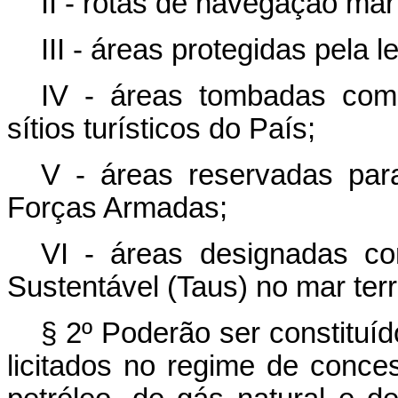
II - rotas de navegação marí
III - áreas protegidas pela 
IV - áreas tombadas como
sítios turísticos do País;
V - áreas reservadas para
Forças Armadas;
VI - áreas designadas c
Sustentável (Taus) no mar terri
§ 2º Poderão ser constituí
licitados no regime de conce