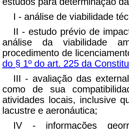
estudos para determinação da
I - análise de viabilidade t
II - estudo prévio de impac
análise da viabilidade a
procedimento de licenciament
do § 1º do art. 225 da Constit
III - avaliação das exter
como de sua compatibilid
atividades locais, inclusive q
lacustre e aeronáutica;
IV - informações georr