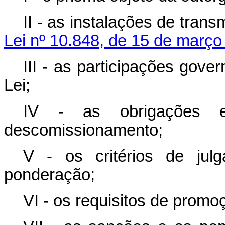
II - as instalações de tran
Lei nº 10.848, de 15 de março
III - as participações gove
Lei;
IV - as obrigações e
descomissionamento;
V - os critérios de jul
ponderação;
VI - os requisitos de promoç