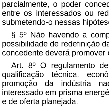
parcialmente, o poder conc
entre os interessados ou red
submetendo-o nessas hipótese
§ 5º Não havendo a compo
possibilidade de redefinição d
concedente deverá promover o
Art. 8º
O regulamento defin
qualificação técnica, econ
promoção da indústria na
interessado em prisma energét
e de oferta planejada.