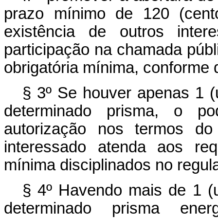
prazo mínimo de 120 (cento 
existência de outros inter
participação na chamada públi
obrigatória mínima, conforme d
§ 3º Se houver apenas 1 (
determinado prisma, o po
autorização nos termos do
interessado atenda aos requ
mínima disciplinados no regul
§ 4º Havendo mais de 1 (
determinado prisma energ