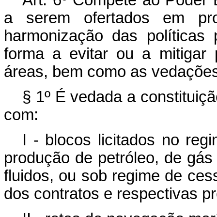
Art. 6º
Compete ao Poder Ex
a serem ofertados em pro
harmonização das políticas
forma a evitar ou a mitigar 
áreas, bem como as vedações p
§ 1º É vedada a constituiç
com:
I - blocos licitados no re
produção de petróleo, de gás 
fluidos, ou sob regime de ces
dos contratos e respectivas p