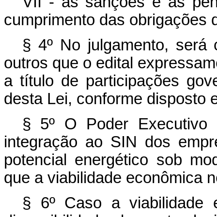
VII - as sanções e as pe
cumprimento das obrigações d
§ 4º No julgamento, será 
outros que o edital expressame
a título de participações go
desta Lei, conforme disposto e
§ 5º O Poder Executivo 
integração ao SIN dos empr
potencial energético sob m
que a viabilidade econômica n
§ 6º Caso a viabilidade