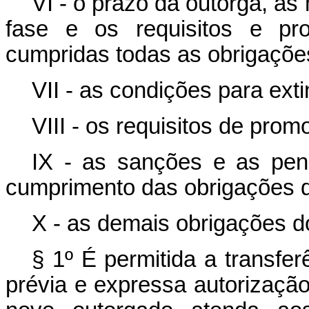
VI - o prazo da outorga, as
fase e os requisitos e pr
cumpridas todas as obrigações
VII - as condições para ext
VIII - os requisitos de prom
IX - as sanções e as pen
cumprimento das obrigações d
X - as demais obrigações d
§ 1º É permitida a transfe
prévia e expressa autorizaçã