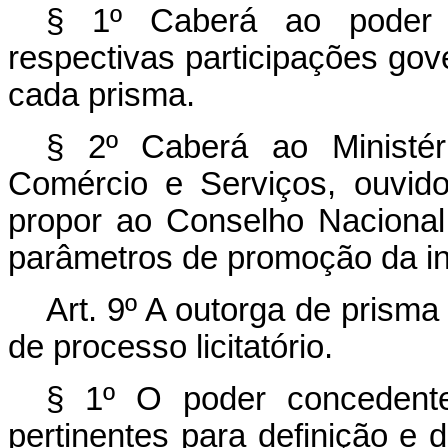
§ 1º Caberá ao poder c
respectivas participações go
cada prisma.
§ 2º Caberá ao Ministéri
Comércio e Serviços, ouvido
propor ao Conselho Nacional
parâmetros de promoção da ind
Art. 9º
A outorga de prisma 
de processo licitatório.
§ 1º O poder concedente
pertinentes para definição e 