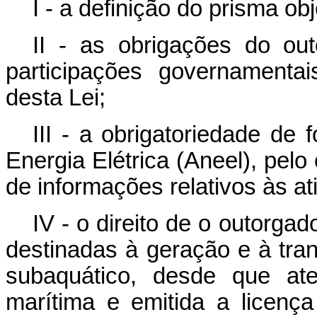
I - a definição do prisma ob
II - as obrigações do o
participações governamenta
desta Lei;
III - a obrigatoriedade de
Energia Elétrica (Aneel), pelo
de informações relativos às a
IV - o direito de o outorgad
destinadas à geração e à tran
subaquático, desde que at
marítima e emitida a licenç