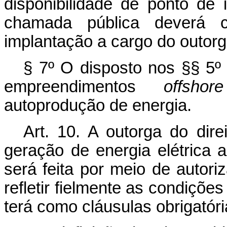
disponibilidade de ponto de 
chamada pública deverá co
implantação a cargo do outor
§ 7º O disposto nos §§ 5º 
empreendimentos
offshore
autoprodução de energia.
Art. 10.
A outorga do dire
geração de energia elétrica 
será feita por meio de autor
refletir fielmente as condiçõe
terá como cláusulas obrigatóri