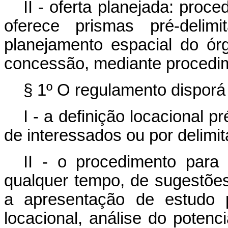
II - oferta planejada: pro
oferece prismas pré-delim
planejamento espacial do ó
concessão, mediante procedime
§ 1º O regulamento disporá
I - a definição locacional p
de interessados ou por delimit
II - o procedimento para 
qualquer tempo, de sugestões
a apresentação de estudo p
locacional, análise do potenci