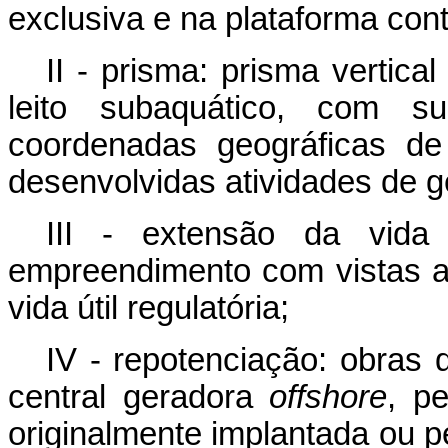
exclusiva e na plataforma cont
II - prisma: prisma vertic
leito subaquático, com sup
coordenadas geográficas de
desenvolvidas atividades de g
III - extensão da vida 
empreendimento com vistas a
vida útil regulatória;
IV - repotenciação: obras
central geradora
offshore
, p
originalmente implantada ou 