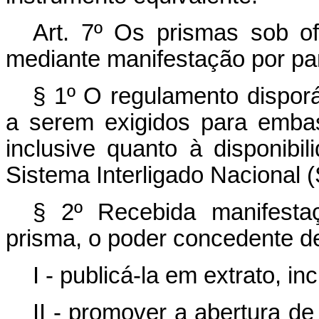
Art. 7º
Os prismas sob ofe
mediante manifestação por par
§ 1º O regulamento disporá
a serem exigidos para embas
inclusive quanto à disponibi
Sistema Interligado Nacional (
§ 2º Recebida manifesta
prisma, o poder concedente d
I - publicá-la em extrato, inc
II - promover a abertura d