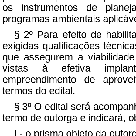
os instrumentos de planej
programas ambientais aplicáve
§ 2º Para efeito de habili
exigidas qualificações técnica
que assegurem a viabilidad
vistas à efetiva implan
empreendimento de aprove
termos do edital.
§ 3º O edital será acompan
termo de outorga e indicará, o
I - o prisma objeto da outor