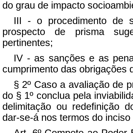
do grau de impacto socioambie
III - o procedimento de s
prospecto de prisma suge
pertinentes;
IV - as sanções e as pena
cumprimento das obrigações d
§ 2º Caso a avaliação de pr
do § 1º conclua pela inviabil
delimitação ou redefinição d
dar-se-á nos termos do inciso 