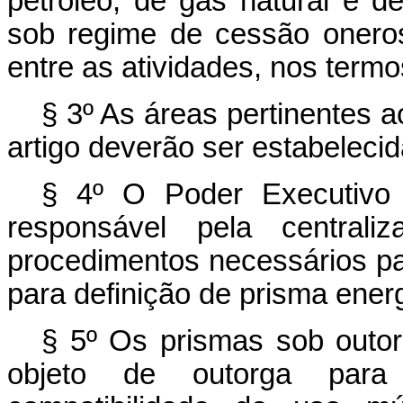
petróleo, de gás natural e de
sob regime de cessão oneros
entre as atividades, nos term
§ 3º As áreas pertinentes aos
artigo deverão ser estabeleci
§ 4º O Poder Executivo d
responsável pela central
procedimentos necessários p
para definição de prisma ener
§ 5º Os prismas sob outor
objeto de outorga para 