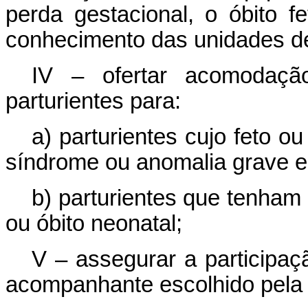
perda gestacional, o óbito f
conhecimento das unidades de
IV – ofertar acomodaç
parturientes para:
a) parturientes cujo feto 
síndrome ou anomalia grave e 
b) parturientes que tenham s
ou óbito neonatal;
V – assegurar a participaç
acompanhante escolhido pela