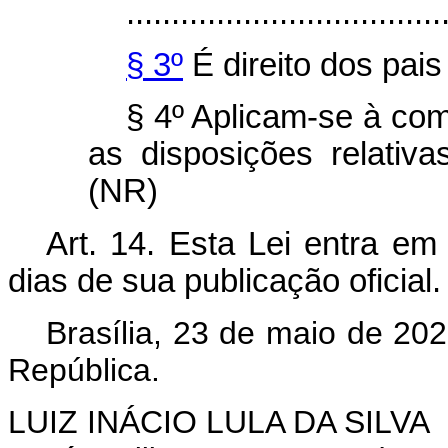
...................................
§ 3º
É direito dos pais
§ 4º Aplicam-se à co
as disposições relativa
(NR)
Art. 14.
Esta Lei entra em 
dias de sua publicação oficial
.
Brasília, 23 de maio de 20
República.
LUIZ INÁCIO LULA DA SILVA