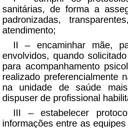
sanitárias, de forma a asseg
padronizadas, transparent
atendimento;
II – encaminhar mãe, pai
envolvidos, quando solicitad
para acompanhamento psicoló
realizado preferencialmente n
na unidade de saúde mais
dispuser de profissional habili
III – estabelecer proto
informações entre as equipes