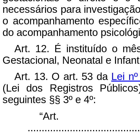
necessários para investigaçã
o acompanhamento específic
do acompanhamento psicológi
Art. 12.
É instituído o mê
Gestacional, Neonatal e Infanti
Art. 13.
O art. 53 da
Lei n
(Lei dos Registros Público
seguintes §§ 3º e 4º:
“Ar
........................................