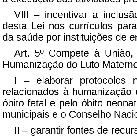
VIII – incentivar a inclus
desta Lei nos currículos par
da saúde por instituições de e
Art. 5º
Compete à União, n
Humanização do Luto Materno 
I – elaborar protocolos 
relacionados à humanização d
óbito fetal e pelo óbito neona
municipais e o Conselho Naci
II – garantir fontes de recu