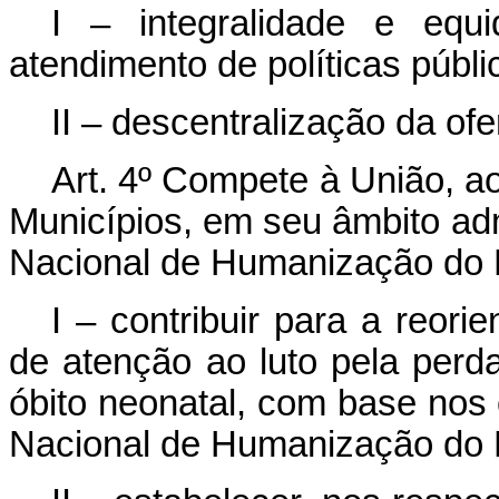
I – integralidade e eq
atendimento de políticas públi
II – descentralização da of
Art. 4º
Compete à União, aos
Municípios, em seu âmbito adm
Nacional de Humanização do L
I – contribuir para a reor
de atenção ao luto pela perda 
óbito neonatal, com base nos o
Nacional de Humanização do L