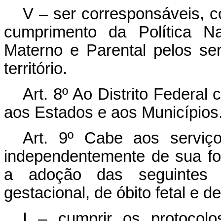
V – ser corresponsáveis, c
cumprimento da Política N
Materno e Parental pelos se
território.
Art. 8º
Ao Distrito Federal 
aos Estados e aos Municípios
Art. 9º
Cabe aos serviços
independentemente de sua for
a adoção das seguintes 
gestacional, de óbito fetal e d
I – cumprir os protocolo