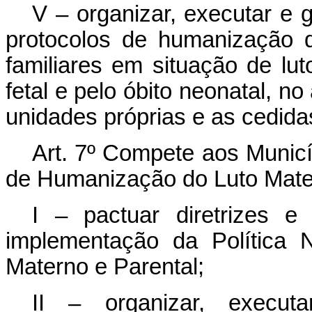
V – organizar, executar e 
protocolos de humanização 
familiares em situação de lut
fetal e pelo óbito neonatal, no
unidades próprias e as cedida
Art. 7º
Compete aos Municípi
de Humanização do Luto Mater
I – pactuar diretrizes 
implementação da Política 
Materno e Parental;
II – organizar, execut