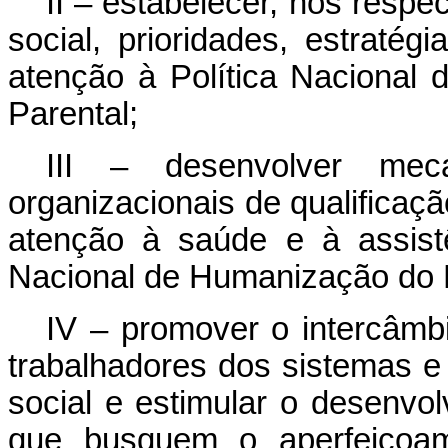
II – estabelecer, nos respe
social, prioridades, estraté
atenção à Política Nacional
Parental;
III – desenvolver meca
organizacionais de qualificaçã
atenção à saúde e à assistê
Nacional de Humanização do L
IV – promover o intercâmbi
trabalhadores dos sistemas e
social e estimular o desenvo
que busquem o aperfeiçoa