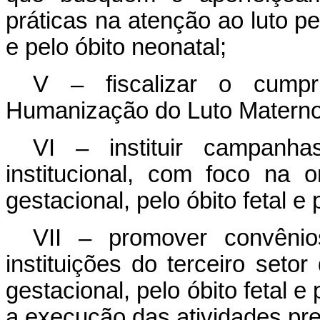
práticas na atenção ao luto pel
e pelo óbito neonatal;
V – fiscalizar o cumpr
Humanização do Luto Materno 
VI – instituir campanh
institucional, com foco na 
gestacional, pelo óbito fetal e 
VII – promover convênio
instituições do terceiro seto
gestacional, pelo óbito fetal e
a execução das atividades pre