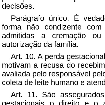
decisões.
Parágrafo único. É vedad
forma não condizente com
admitidas a cremação ou
autorização da família.
Art. 10.
A perda gestacional,
motivam a recusa do recebim
avaliada pelo responsável pel
coleta de leite humano e atend
Art. 11.
São assegurados 
gestacionais o direito e o