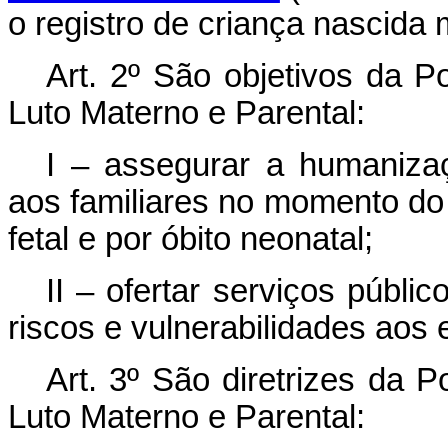
o registro de criança nascida 
Art. 2º
São objetivos da Po
Luto Materno e Parental:
I – assegurar a humaniza
aos familiares no momento do l
fetal e por óbito neonatal;
II – ofertar serviços públ
riscos e vulnerabilidades aos 
Art. 3º
São diretrizes da P
Luto Materno e Parental: