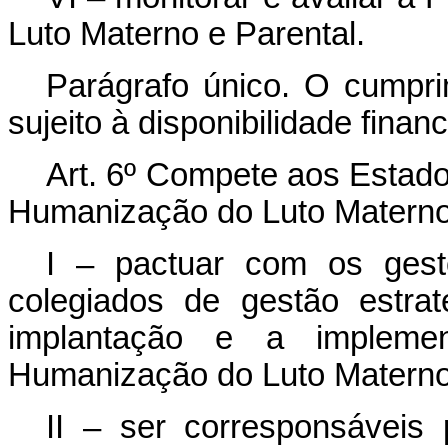
Luto Materno e Parental.
Parágrafo único. O cumprim
sujeito à disponibilidade finan
Art. 6º
Compete aos Estados,
Humanização do Luto Materno 
I – pactuar com os gest
colegiados de gestão estrat
implantação e a implemen
Humanização do Luto Materno 
II – ser corresponsáveis