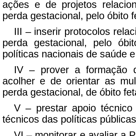
ações e de projetos relaci
perda gestacional, pelo óbito f
III – inserir protocolos re
perda gestacional, pelo óbi
políticas nacionais de saúde e
IV – prover a formação 
acolher e de orientar as mu
perda gestacional, de óbito fet
V – prestar apoio técnic
técnicos das políticas públicas
VI – monitorar e avaliar a