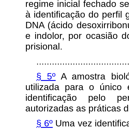
regime inicial fechado s
à identificação do perfil
DNA (ácido desoxirribon
e indolor, por ocasião 
prisional.
...................................
§ 5º
A amostra bioló
utilizada para o único 
identificação pelo pe
autorizadas as práticas 
§ 6º
Uma vez identifica