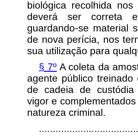
biológica recolhida no
deverá ser correta e
guardando-se material s
de nova perícia, nos te
sua utilização para qualq
§ 7º
A coleta da amost
agente público treinado
de cadeia de custódia 
vigor e complementados p
natureza criminal.
...................................