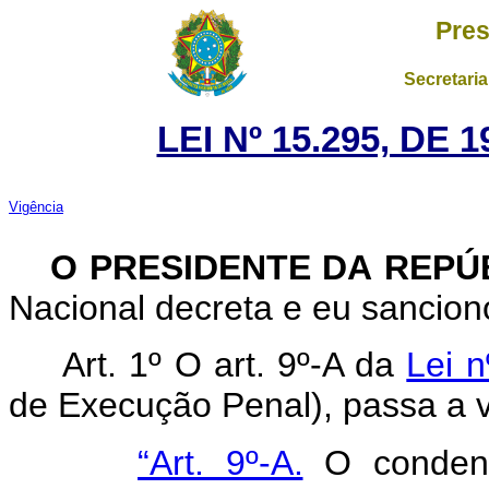
Pres
Secretaria
LEI Nº 15.295, DE
Vigência
O PRESIDENTE DA REPÚ
Nacional decreta e eu sanciono
Art. 1º O art. 9º-A da
Lei n
de Execução Penal), passa a v
“Art. 9º-A.
O condena