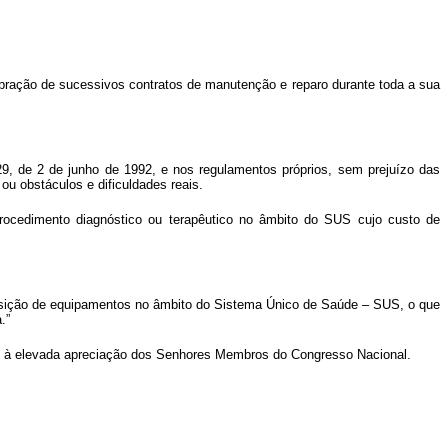
lebração de sucessivos contratos de manutenção e reparo durante toda a sua
9, de 2 de junho de 1992, e nos regulamentos próprios, sem prejuízo das
 ou obstáculos e dificuldades reais.
procedimento diagnóstico ou terapêutico no âmbito do SUS cujo custo de
aquisição de equipamentos no âmbito do Sistema Único de Saúde – SUS, o que
.”
to à elevada apreciação dos Senhores Membros do Congresso Nacional.