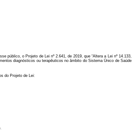
se público, o Projeto de Lei nº 2.641, de 2019, que “Altera a Lei nº 14.133,
edimentos diagnósticos ou terapêuticos no âmbito do Sistema Único de Saúde
s do Projeto de Lei:
.