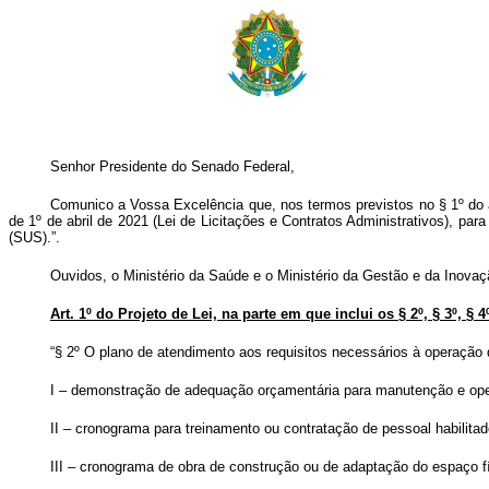
Senhor Presidente do Senado Federal,
Comunico a Vossa Excelência que, nos termos previstos no § 1º do art
de 1º de abril de 2021 (Lei de Licitações e Contratos Administrativos), p
(SUS).”.
Ouvidos, o Ministério da Saúde e o Ministério da Gestão e da Inovaç
Art. 1º do Projeto de Lei, na parte em que inclui os § 2º, § 3º, § 4
“§ 2º O plano de atendimento aos requisitos necessários à operação 
I – demonstração de adequação orçamentária para manutenção e op
II – cronograma para treinamento ou contratação de pessoal habilita
III – cronograma de obra de construção ou de adaptação do espaço fí