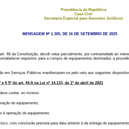
Presidência da República
Casa Civil
Secretaria Especial para Assuntos Jurídicos
MENSAGEM Nº 1.305, DE 16 DE SETEMBRO DE 2025
. 66 da Constituição, decidi vetar parcialmente, por contrariedade ao interes
ara estabelecer requisitos para a compra de equipamentos destinados a proc
ão em Serviços Públicos manifestaram-se pelo veto aos seguintes dispositivo
º e § 5º do art. 44-A na Lei nº 14.133, de 1º de abril de 2021
deve conter, no mínimo:
eração do equipamento;
do à operação do equipamento;
sico, com conclusão prevista para data anterior à da entrega do equipamento