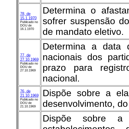
Determina o afasta
78, de
15.1.1970
sofrer suspensão dos
Publicado no
DOU de
de mandato eletivo.
16.1.1970
Determina a data 
nacionais dos part
77, de
27.10.1969
Publicado no
prazo para registr
DOU de
27.10.1969
nacional.
Dispõe sobre a ela
76, de
21.10.1969
Publicado no
desenvolvimento, do
DOU de
21.10.1969
Dispõe sobre a 