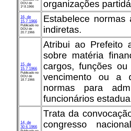
organizações partidá
DOU de
1º.8.1966
Estabelece normas 
16, de
15.7.1966
Publicado no
indiretas.
DOU de
20.7.1966
Atribui ao Prefeito 
sobre matéria fina
cargos, funções ou
15, de
15.7.1966
Publicado no
vencimento ou a d
DOU de
18.7.1966
normas para admi
funcionários estadua
Trata da convocaçã
congresso nacional
14, de
30.6.1966
Publicado no