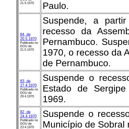
Paulo.
21.5.1970
Suspende, a parti
recesso da Assembl
84, de
20.5.1970
Pernambuco. Suspen
Publicado no
DOU de
1970, o recesso da A
21.5.1970
de Pernambuco.
Suspende o recesso
83, de
27.4.1970
Estado de Sergipe
Publicado no
DOU de
1969.
29.4.1970
Suspende o recess
82, de
24.4.1970
Publicado no
Município de Sobral
DOU de
23.4.1970