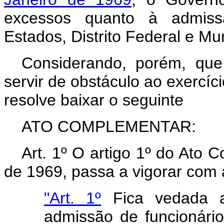
excessos quanto à admissã
Estados, Distrito Federal e Mun
Considerando, porém, qu
servir de obstáculo ao exercíci
resolve baixar o seguinte
ATO COMPLEMENTAR:
Art.
1º O artigo 1º do Ato C
de 1969, passa a vigorar com 
"Art. 1º
Fica vedada a
admissão de funcionário