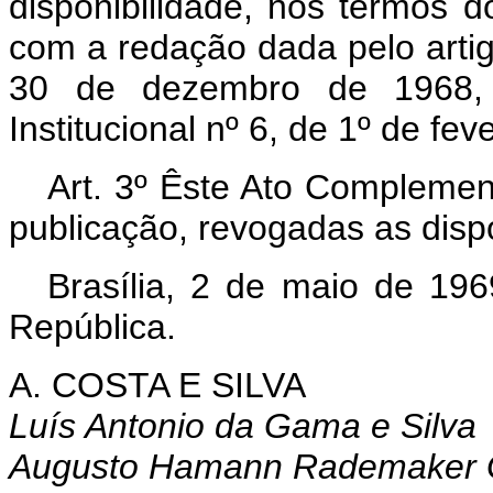
disponibilidade, nos termos 
com a redação dada pelo arti
30 de dezembro de 1968, r
Institucional nº 6, de 1º de fev
Art.
3º Êste Ato Complement
publicação, revogadas as disp
Brasília, 2 de maio de 19
República.
A. COSTA E SILVA
Luís Antonio da Gama e Silva
Augusto Hamann Rademaker 