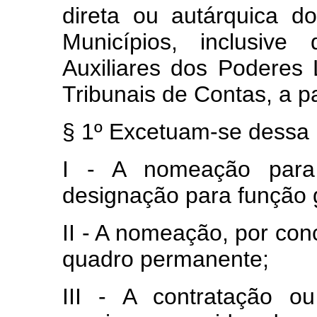
direta ou autárquica do
Municípios, inclusive
Auxiliares dos Poderes L
Tribunais de Contas, a pa
§ 1º Excetuam‑se dessa 
I ‑ A nomeação par
designação para função gr
II - A nomeação, por con
quadro permanente;
III ‑ A contratação o