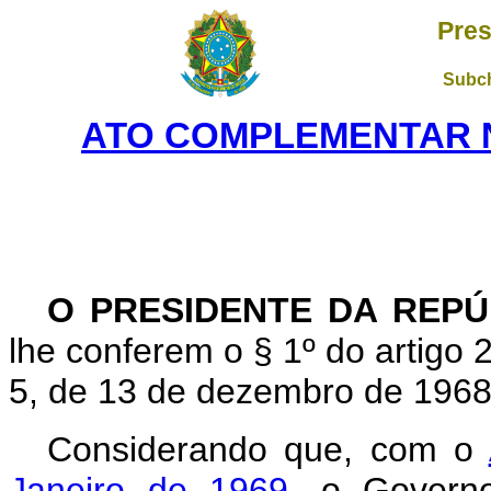
Pres
Subch
ATO COMPLEMENTAR Nº 
O PRESIDENTE DA REPÚ
lhe conferem o § 1º do artigo 2º
5, de 13 de dezembro de 1968
Considerando que, com o
Janeiro de 1969
, o Governo