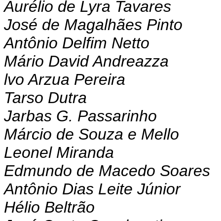
Aurélio de Lyra Tavares
José de Magalhães Pinto
Antônio Delfim Netto
Mário David Andreazza
lvo Arzua Pereira
Tarso Dutra
Jarbas G. Passarinho
Márcio de Souza e Mello
Leonel Miranda
Edmundo de Macedo Soares
Antônio Dias Leite Júnior
Hélio Beltrão