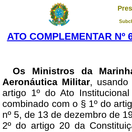
Pres
Subch
ATO COMPLEMENTAR Nº 63
Os Ministros da Marinh
Aeronáutica Mi­litar
, usando 
artigo 1º do Ato Institu­cio
combinado com o § 1º do artigo 
nº 5, de 13 de dezembro de 19
2º do artigo 20 da Constitui