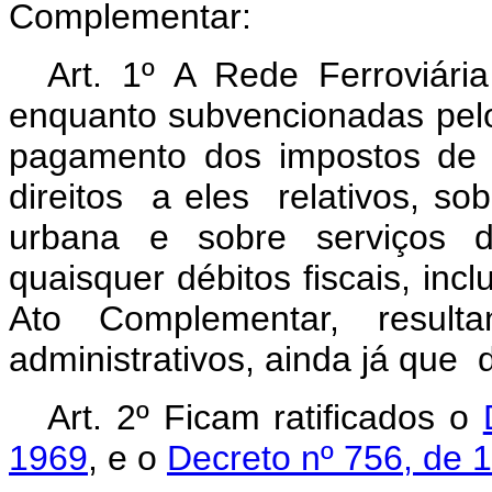
Complementar:
Art. 1º A Rede Ferroviária
enquanto subvencionadas pelo
pagamento dos im­postos de
direitos a eles relativos, sobr
urbana e sobre serviços de
quaisquer débitos fiscais, incl
Ato Complementar, resulta
administrativos, ainda já que 
Art. 2º Ficam ratificados o
1969
, e o
Decreto nº 756, de 