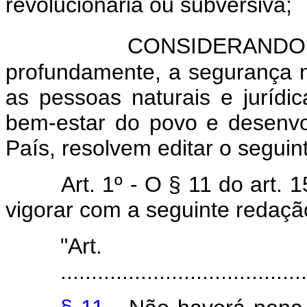
revolucionária ou subversiva;
CONSIDERANDO q
profundamente, a segurança n
as pessoas naturais e jurídi
bem-estar do povo e desenvol
País, resolvem editar o seguint
Art. 1º - O § 11 do art. 
vigorar com a seguinte redaçã
"Art
........................................