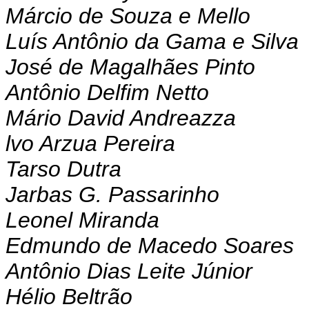
Márcio de Souza e Mello
Luís Antônio da Gama e Silva
José de Magalhães Pinto
Antônio Delfim Netto
Mário David Andreazza
lvo Arzua Pereira
Tarso Dutra
Jarbas G. Passarinho
Leonel Miranda
Edmundo de Macedo Soares
Antônio Dias Leite Júnior
Hélio Beltrão