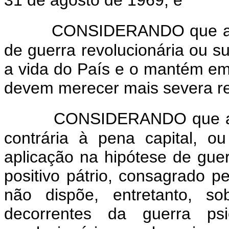
31 de agosto de 1969, e
CONSIDERANDO que atos
de guerra revolucionária ou s
a vida do País e o mantém em 
devem merecer mais severa r
CONSIDERANDO que a tr
contrária à pena capital, o
aplicação na hipótese de guer
positivo pátrio, consagrado pe
não dispõe, entretanto, so
decorrentes da guerra ps