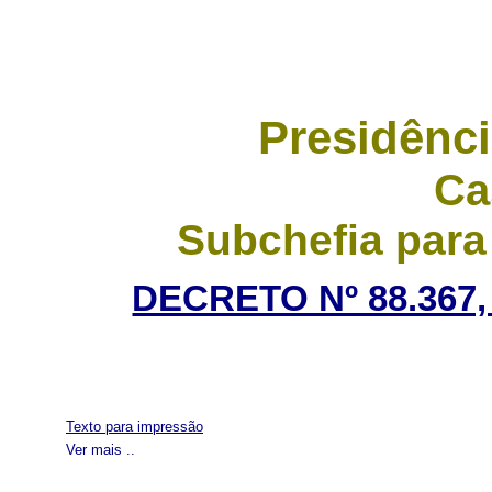
Presidênci
Ca
Subchefia para
DECRETO Nº 88.367,
Texto para impressão
Ver mais ..