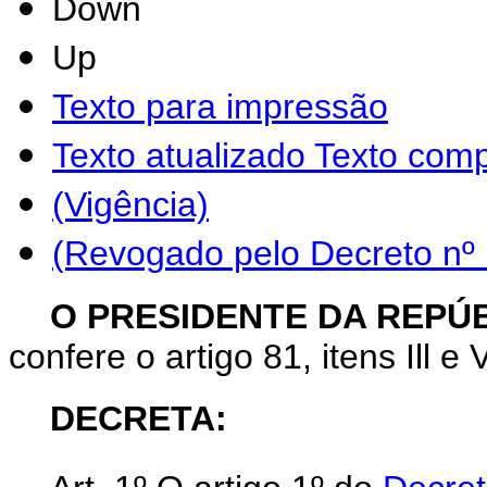
Down
Up
Texto para impressão
Texto atualizado
Texto comp
(Vigência)
(Revogado pelo Decreto nº
O PRESIDENTE DA REPÚ
confere o artigo 81, itens Ill e 
DECRETA: