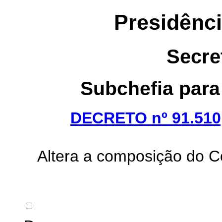
Presidênci
Secre
Subchefia para
DECRETO nº 91.510,
Altera a composição do C