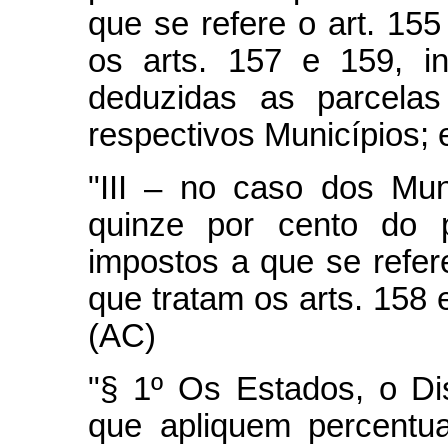
que se refere o art. 15
os arts. 157 e 159, in
deduzidas as parcelas
respectivos Municípios; 
"III – no caso dos Muni
quinze por cento do 
impostos a que se refer
que tratam os arts. 158 e
(AC)
"§ 1º Os Estados, o Dis
que apliquem percentua