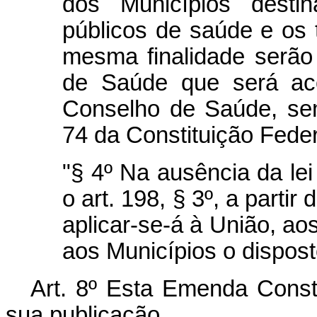
dos Municípios desti
públicos de saúde e os 
mesma finalidade serão
de Saúde que será aco
Conselho de Saúde, sem
74 da Constituição Feder
"§ 4º Na ausência da le
o art. 198, § 3º, a partir
aplicar-se-á à União, aos
aos Municípios o dispost
Art. 8º Esta Emenda Consti
sua publicação.