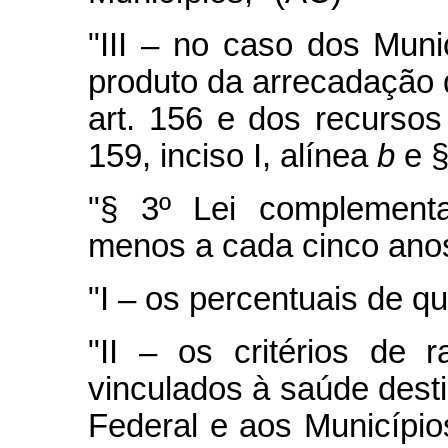
"III – no caso dos Munic
produto da arrecadação 
art. 156 e dos recursos
159, inciso I, alínea
b
e §
"§ 3º Lei complementa
menos a cada cinco anos
"I – os percentuais de qu
"II – os critérios de 
vinculados à saúde desti
Federal e aos Município