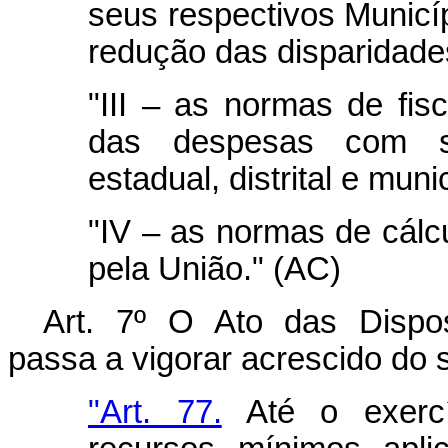
seus respectivos Municíp
redução das disparidades
"III – as normas de fisc
das despesas com sa
estadual, distrital e muni
"IV – as normas de cálc
pela União." (AC)
Art. 7º O Ato das Disposi
passa a vigorar acrescido do s
"Art. 77.
Até o exercí