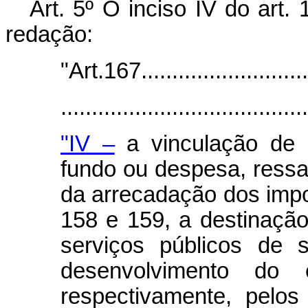
Art. 5º O inciso IV do art.
redação:
"Art.167............................
.......................................
"IV –
a vinculação de r
fundo ou despesa, ressa
da arrecadação dos impo
158 e 159, a destinaçã
serviços públicos de
desenvolvimento do 
respectivamente, pelos