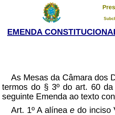
Pres
Subch
EMENDA CONSTITUCIONAL 
As Mesas da Câmara dos D
termos do § 3º do art. 60 da
seguinte Emenda ao texto cons
Art. 1º A alínea
e
do inciso 