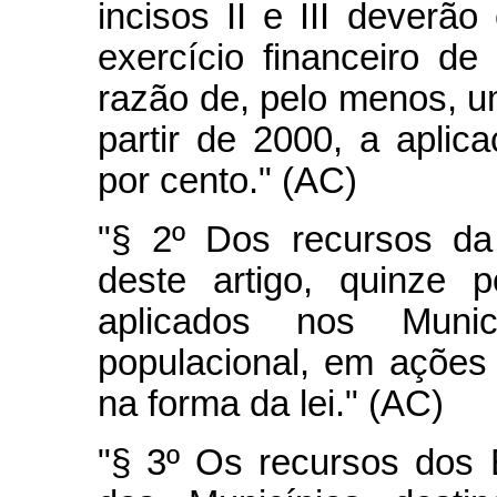
incisos II e III deverão
exercício financeiro de
razão de, pelo menos, u
partir de 2000, a apli
por cento." (AC)
"§ 2º Dos recursos da
deste artigo, quinze 
aplicados nos Munic
populacional, em ações
na forma da lei." (AC)
"§ 3º Os recursos dos E