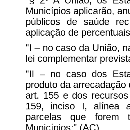
"§ 2º A União, os Esta
Municípios aplicarão, a
públicos de saúde rec
aplicação de percentuais
"I – no caso da União, n
lei complementar previst
"II – no caso dos Esta
produto da arrecadação 
art. 155 e dos recursos
159, inciso I, alínea
parcelas que forem tr
Municípios;" (AC)