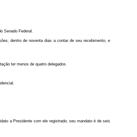
do Senado Federal.
sões, dentro de noventa dias a contar de seu recebimento, e
tação ter menos de quatro delegados.
idencial.
didato a Presidente com ele registrado; seu mandato é de seis