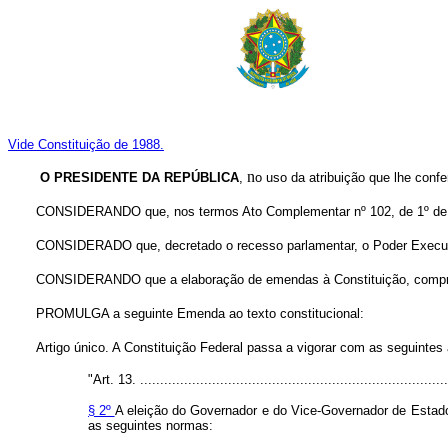
Vide Constituição de 1988.
n
O PRESIDENTE DA REPÚBLICA
,
o uso da atribuição que lhe confe
CONSIDERANDO que, nos termos Ato Complementar nº 102, de 1º de abri
CONSIDERADO que, decretado o recesso parlamentar, o Poder Executivo 
CONSIDERANDO que a elaboração de emendas à Constituição, compreendi
PROMULGA a seguinte Emenda ao texto constitucional:
Artigo único. A Constituição Federal passa a vigorar com as seguintes
"Art. 13. .............................................................................
§ 2º
A eleição do Governador e do Vice-Governador de Estado,
as seguintes normas: