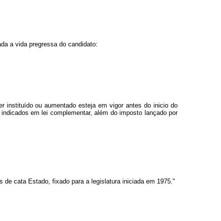
ada a vida pregressa do candidato:
 instituído ou aumentado esteja em vigor antes do inicio do
nte indicados em lei complementar, além do imposto lançado por
 de cata Estado, fixado para a legislatura iniciada em 1975."