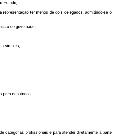
vo Estado;
 representação ter menos de dois delegados, admitindo-se o
andato do governador;
ria simples;
is para deputados.
e categorias profissionais e para atender diretamente a parte