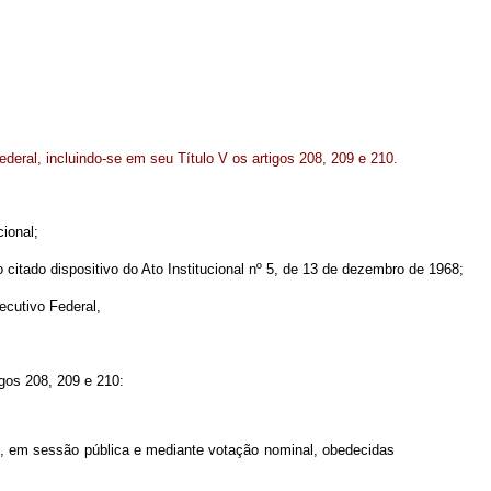
Federal, incluindo-se em seu Título V os artigos 208, 209 e 210.
ional;
itado dispositivo do Ato Institucional nº 5, de 13 de dezembro de 1968;
ecutivo Federal,
gos 208, 209 e 210:
al, em sessão pública e mediante votação nominal, obedecidas