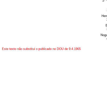
2º 
Hen
Nogu
Este texto não substitui o publicado no DOU de 9.4.1965