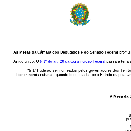
As Mesas da Câmara dos Deputados e do Senado Federal
promulg
Artigo único. O
§ 1º do art. 28 da Constituição Federal
passa a ter a 
"§ 1º Poderão ser nomeados pelos governadores dos Territór
hidrominerais naturais, quando beneficiadas pelo Estado ou pela Un
A Mesa da 
B
1º 