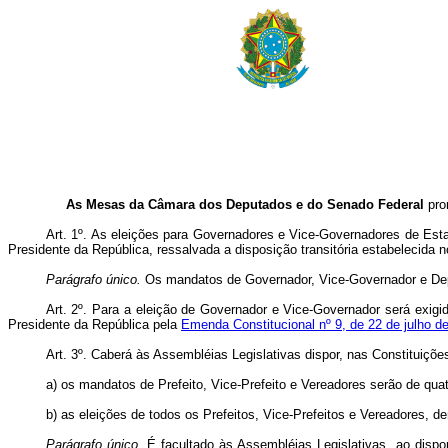
As Mesas da Câmara dos Deputados e do Senado Federal
prom
Art. 1º. As eleições para Governadores e Vice-Governadores de Es
Presidente da República, ressalvada a disposição transitória estabelecida n
Parágrafo único.
Os mandatos de Governador, Vice-Governador e Deput
Art. 2º. Para a eleição de Governador e Vice-Governador será exigi
Presidente da República pela
Emenda Constitucional nº 9, de 22 de julho d
Art. 3º. Caberá às Assembléias Legislativas dispor, nas Constituiç
a)
os mandatos de Prefeito, Vice-Prefeito e Vereadores serão de qua
b)
as eleições de todos os Prefeitos, Vice-Prefeitos e Vereadores,
Parágrafo único.
É facultado às Assembléias Legislativas, ao dispo