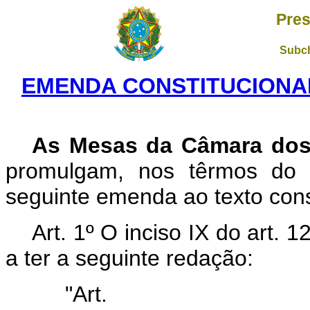
Pres
Subch
EMENDA CONSTITUCIONAL 
As Mesas da Câmara dos
promulgam, nos têrmos do a
seguinte emenda ao texto const
Art. 1º O inciso IX do art. 
a ter a seguinte redação:
"Art