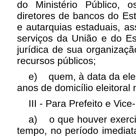
do Ministério Público, o
diretores de bancos do Es
e autarquias estaduais, a
serviços da União e do Es
jurídica de sua organizaç
recursos públicos;
e)
quem, à data da ele
anos de domicílio eleitoral
III - Para Prefeito e Vice-
a)
o que houver exerci
tempo, no período imediat