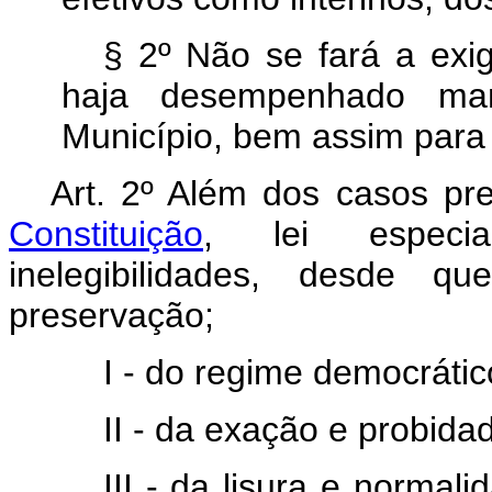
§ 2º Não se fará a exig
haja desempenhado ma
Município, bem assim para p
Art. 2º Além dos casos pr
Constituição
, lei especia
inelegibilidades, desde 
preservação;
I - do regime democrático
II - da exação e probidad
III - da lisura e normal