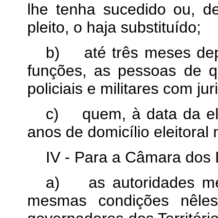
lhe tenha sucedido ou, d
pleito, o haja substituído;
b)
até três meses de
funções, as pessoas de qu
policiais e militares com ju
c)
quem, à data da el
anos de domicílio eleitoral 
IV - Para a Câmara dos
a)
as autoridades me
mesmas condições nêles