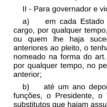
II - Para governador e v
a)
em cada Estado 
cargo, por qualquer tempo,
ou quem lhe haja suce
anteriores ao pleito, o tenh
nomeado na forma do art.
por qualquer tempo, no p
anterior;
b)
até um ano depoi
funções, o Presidente, o
substitutos que hajam assu