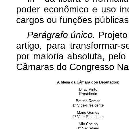
poder econômico e uso ind
cargos ou funções públicas
Parágrafo único.
Projeto
artigo, para transformar-
por maioria absoluta, pel
Câmaras do Congresso Nac
A Mesa da Câmara dos Deputados:
Bilac Pinto
Presidente
Batista Ramos
1º Vice-Presidente
Mario Gomes
2º Vice-Presidente
Nilo Coelho
1º Secretário