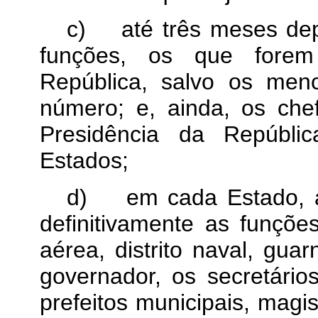
c)
até três meses de
funções, os que forem 
República, salvo os men
número; e, ainda, os chef
Presidência da Repúbli
Estados;
d)
em cada Estado, 
definitivamente as funçõ
aérea, distrito naval, guarn
governador, os secretário
prefeitos municipais, magi