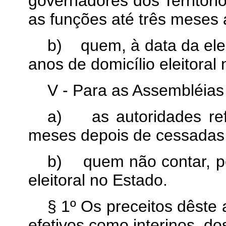
governadores dos Territóri
as funções até três meses a
b)
quem, à data da ele
anos de domicílio eleitoral
V - Para as Assembléias 
a)
as autoridades ref
meses depois de cessadas 
b)
quem não contar, p
eleitoral no Estado.
§ 1º Os preceitos dêste a
efetivos como interinos, d