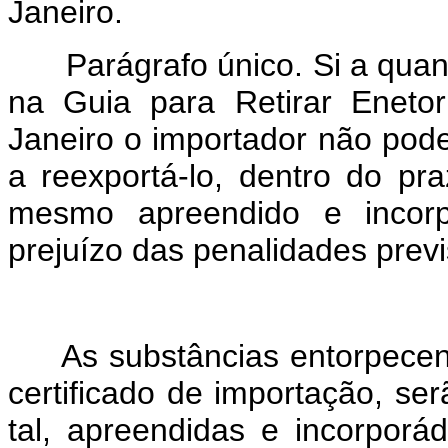
Janeiro.
Parágrafo único. Si a quant
na Guia para Retirar Eneto
Janeiro o importador não pode
a reexportá-lo, dentro do pr
mesmo apreendido e incor
prejuízo das penalidades previ
As substâncias entorpecent
certificado de importação, se
tal, apreendidas e incorporá