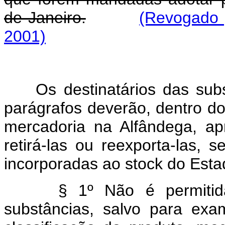
de Janeiro.
(Revogado p
2001)
Os destinatários das subst
parágrafos deverão, dentro d
mercadoria na Alfândega, ap
retirá-las ou reexporta-las,
incorporadas ao stock do Esta
§ 1º Não é permitida a
substâncias, salvo para exam