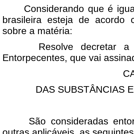
Considerando que é igualm
brasileira esteja de acord
sobre a matéria:
Resolve decretar a seg
Entorpecentes, que vai assina
CA
DAS SUBSTÂNCIAS 
São consideradas entorpe
outras aplicáveis, as seguinte