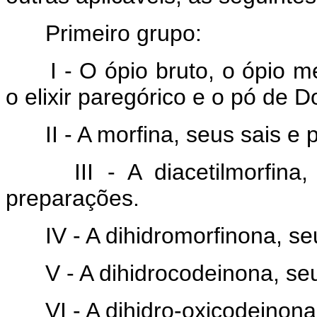
Primeiro grupo:
I - O ópio bruto, o ópio me
o elixir paregórico e o pó de D
II - A morfina, seus sais e 
III - A diacetilmorfina, 
preparações.
IV - A dihidromorfinona, seu
V - A dihidrocodeinona, seu
VI - A dihidro-oxicodeinona,