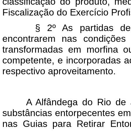
classificação do produto, med
Fiscalização do Exercício Profi
§ 2º As partidas de dia
encontrarem nas condições d
transformadas em morfina ou
competente, e incorporadas a
respectivo aproveitamento.
A Alfândega do Rio de Jan
substâncias entorpecentes em
nas Guias para Retirar Ent