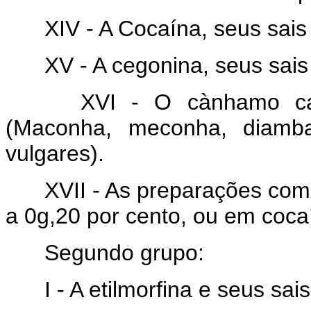
XIV - A Cocaína, seus sais
XV - A cegonina, seus sais
XVI - O cànhamo cannab
(Maconha, meconha, diamba
vulgares).
XVII - As preparações com 
a 0g,20 por cento, ou em cocaí
Segundo grupo:
I - A etilmorfina e seus sais