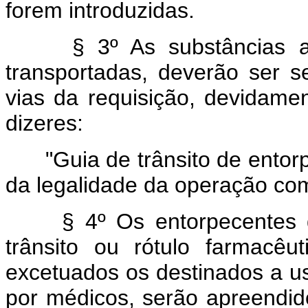
forem introduzidas.
§ 3º As substâncias a q
transportadas, deverão ser
vias da requisição, devidame
dizeres:
"Guia de trânsito de entorpe
da legalidade da operação co
§ 4º Os entorpecentes qu
trânsito ou rótulo farmacêu
excetuados os destinados a u
por médicos, serão apreendid