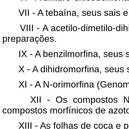
VII - A tebaína, seus sais e
VIII - A acetilo-dimetilo-di
preparações.
IX - A benzilmorfina, seus s
X - A dihidromorfina, seus 
XI - A N-orimorfina (Genomo
XII - Os compostos N-os
compostos morfínicos de azot
XIII - As folhas de coca e 