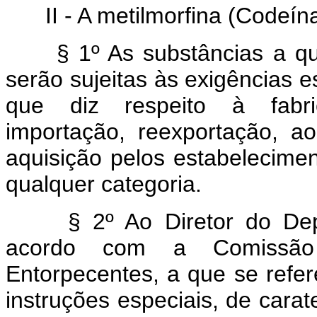
II - A metilmorfina (Codeína
§ 1º As substâncias a que 
serão sujeitas às exigências e
que diz respeito à fabric
importação, reexportação, ao
aquisição pelos estabelecimen
qualquer categoria.
§ 2º Ao Diretor do De
acordo com a Comissão 
Entorpecentes, a que se refere
instruções especiais, de carat