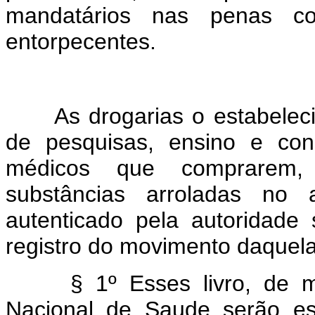
mandatários nas penas co
entorpecentes.
As drogarias o estabelecim
de pesquisas, ensino e con
médicos que comprarem
substâncias arroladas no a
autenticado pela autoridade 
registro do movimento daquela
§ 1º Esses livro, de mo
Nacional de Saude serão es