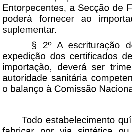
Entorpecentes, a Secção de Fi
poderá fornecer ao importa
suplementar.
§ 2º A escrituração do l
expedição dos certificados d
importação, deverá ser trime
autoridade sanitária competen
o balanço à Comissão Nacional
Todo estabelecimento quím
fabricar por via sintética ou 