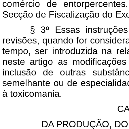
comércio de entorpercentes
Secção de Fiscalização do Exer
§ 3º Essas instruções se
revisões, quando for conside
tempo, ser introduzida na re
neste artigo as modificaçõe
inclusão de outras substân
semelhante ou de especialida
à toxicomania.
CA
DA PRODUÇÃO, DO