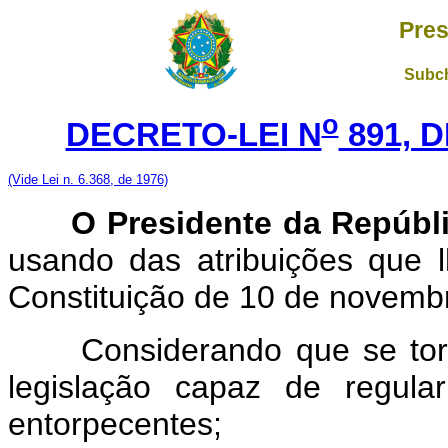
Pres
Subch
o
DECRETO-LEI N
891, 
(Vide Lei n. 6.368, de 1976)
O Presidente da Repúblic
usando das atribuições que l
Constituição de 10 de novemb
Considerando que se torn
legislação capaz de regular
entorpecentes;