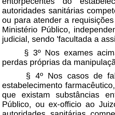
entorpecentes do estabele
autoridades sanitárias compe
ou para atender a requisições 
Ministério Público, independ
judicial, sendo 'facultada a as
§ 3º Nos exames acima re
perdas próprias da manipulaçã
§ 4º Nos casos de falênc
estabelecimento farmacêutico,
que existam substâncias en
Público, ou ex-officio ao Juiz
autoridades sanitárias com