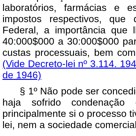
laboratórios, farmácias e e
impostos respectivos, que
Federal, a importância que 
40:000$000 a 30:000$000 par
custas processuais, bem
(Vide Decreto-lei nº 3.114. 19
de 1946)
§ 1º Não pode ser concedid
haja sofrido condenação 
principalmente si o processo ti
lei, nem a sociedade comercial