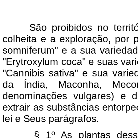
São proibidos no territóri
colheita e a exploração, por 
somniferum" e a sua varieda
"Erytroxylum coca" e suas var
"Cannibis sativa" e sua vari
da Índia, Maconha, Meco
denominações vulgares) e 
extrair as substâncias entorp
lei e Seus parágrafos.
§ 1º As plantas dessa na