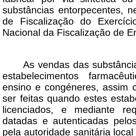
substâncias entorpecentes, n
de Fiscalização do Exercíci
Nacional da Fiscalização de E
As vendas das substâncias r
estabelecimentos farmacêut
ensino e congéneres, assim 
ser feitas quando estes esta
licenciados, e mediante re
datadas e autenticadas pelos
pela autoridade sanitária loc