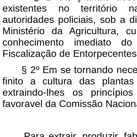
existentes no território n
autoridades policiais, sob a 
Ministério da Agricultura, 
conhecimento imediato d
Fiscalização de Entorpecentes
§ 2º Em se tornando necessá
finito a cultura das planta
extraindo-lhes os princípi
favoravel da Comissão Naciona
Para extrair, produzir, fabr