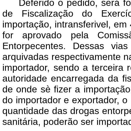
Deferido o pedido, será fo
de Fiscalização do Exercíc
importação, intransferivel, e
for aprovado pela Comiss
Entorpecentes. Dessas vias
arquivadas respectivamente n
importador, sendo a terceira 
autoridade encarregada da fi
de onde sè fizer a importação
do importador e exportador, o
quantidade das drogas entorpe
sanitária, poderão ser import