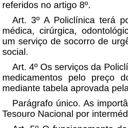
referidos no artigo 8º.
Art. 3º A Policlínica terá 
médica, cirúrgica, odontológ
um serviço de socorro de urgê
social.
Art. 4º Os serviços da Polic
medicamentos pelo preço do
mediante tabela aprovada pel
Parágrafo único. As importâ
Tesouro Nacional por interméd