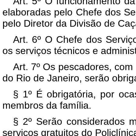
Art. 5º O funcionamento da 
elaboradas pelo Chefe dos Se
pelo Diretor da Divisão de Ca
Art. 6º O Chefe dos Serviç
os serviços técnicos e administ
Art. 7º Os pescadores, com 
do Rio de Janeiro, serão obriga
§ 1º É obrigatória, por oca
membros da família.
§ 2º Serão considerados m
serviços gratuitos do Policlíni