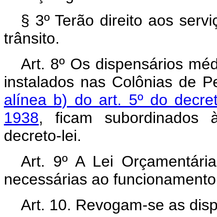
§ 3º Terão direito aos serv
trânsito.
Art. 8º Os dispensários méd
instalados nas Colônias de P
alínea b) do art. 5º do decre
1938
, ficam subordinados à
decreto-lei.
Art. 9º A Lei Orçamentári
necessárias ao funcionamento d
Art. 10. Revogam-se as disp