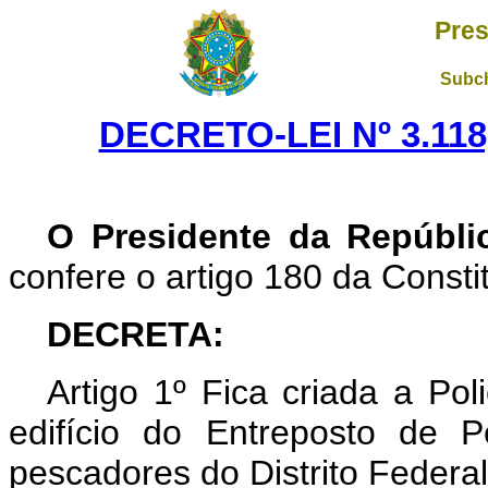
Pres
Subch
DECRETO-LEI Nº 3.118
O Presidente da Repúbli
confere o artigo 180 da Consti
DECRETA:
Artigo
1º Fica criada a Pol
edifício do Entreposto de 
pescadores do Distrito Federal