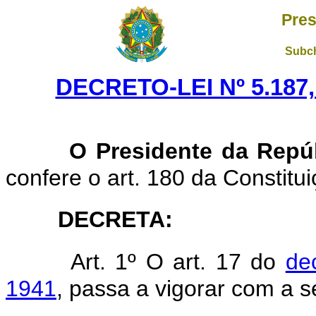
Pres
Subch
DECRETO-LEI Nº 5.187,
O Presidente da Repú
confere o art. 180 da Constitui
DECRETA:
Art. 1º O art. 17 do
de
1941
, passa a vigorar com a s