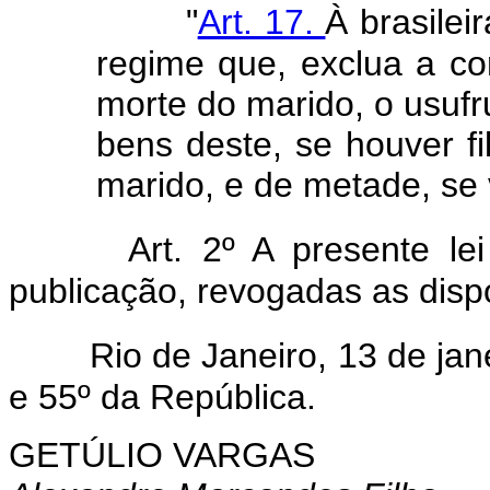
"
Art. 17.
À brasilei
regime que, exclua a co
morte do marido, o usufru
bens deste, se houver fi
marido, e de metade, se 
Art. 2º A presente l
publicação, revogadas as disp
Rio de Janeiro, 13 de ja
e 55º da República.
GETÚLIO VARGAS