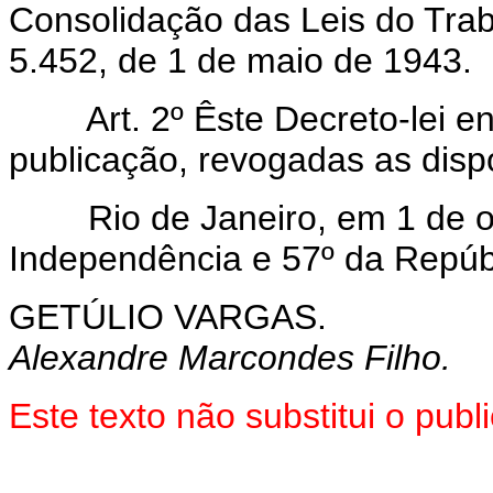
Consolidação das Leis do Trab
5.452, de 1 de maio de 1943.
Art. 2º Êste Decreto-lei e
publicação, revogadas as disp
Rio de Janeiro, em 1 de ou
Independência e 57º da Repúb
GETÚLIO VARGAS.
Alexandre Marcondes Filho.
Este texto não substitui o pu