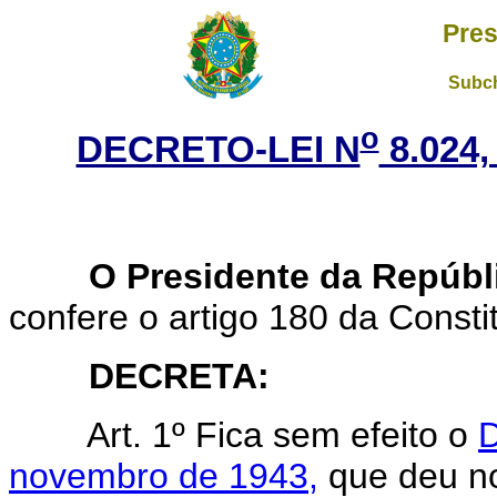
Pres
Subch
o
DECRETO-LEI N
8.024
O Presidente da Repúbl
confere o artigo 180 da Consti
DECRETA:
Art. 1º Fica sem efeito o
D
novembro de 1943,
que deu no