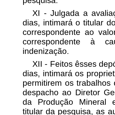
pesquisa.
XI - Julgada a avalia
dias, intimará o titular 
correspondente ao val
correspondente à c
indenização.
XII - Feitos êsses depó
dias, intimará os proprie
permitirem os trabalhos
despacho ao Diretor Ge
da Produção Mineral e
titular da pesquisa, as a