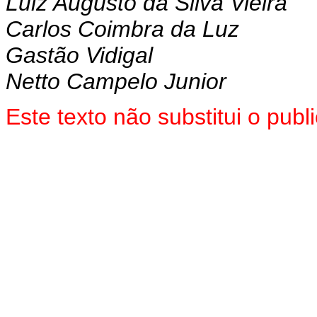
Luiz Augusto da Silva Vieira
Carlos Coimbra da Luz
Gastão Vidigal
Netto Campelo Junior
Este texto não substitui o pu