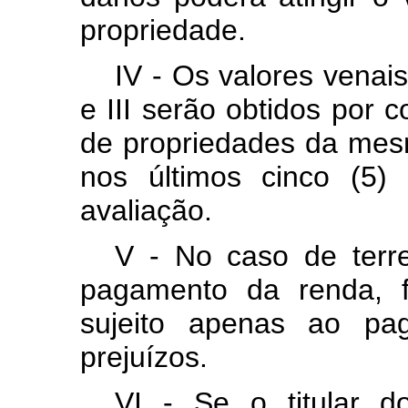
propriedade.
IV - Os valores venais
e III serão obtidos por
de propriedades da mes
nos últimos cinco (5)
avaliação.
V - No caso de terr
pagamento da renda, f
sujeito apenas ao pa
prejuízos.
VI - Se o titular d