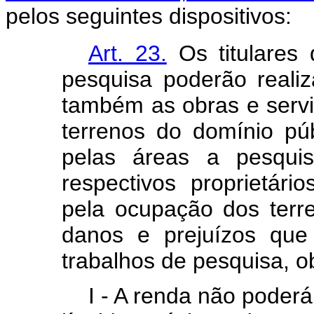
pelos seguintes dispositivos:
Art. 23.
Os titulares 
pesquisa poderão realiz
também as obras e servi
terrenos do domínio púb
pelas áreas a pesqui
respectivos proprietár
pela ocupação dos terr
danos e prejuízos que
trabalhos de pesquisa, o
I - A renda não poder