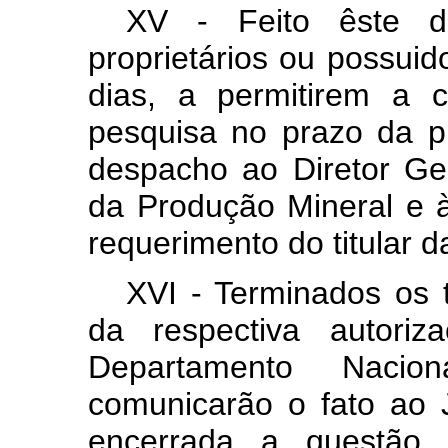
XV - Feito êste de
proprietários ou possuido
dias, a permitirem a 
pesquisa no prazo da p
despacho ao Diretor Ge
da Produção Mineral e à
requerimento do titular d
XVI - Terminados os t
da respectiva autori
Departamento Nacio
comunicarão o fato ao 
encerrada a questão 