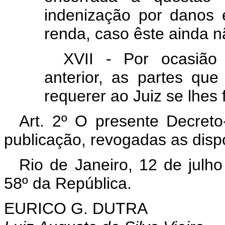
indenização por danos
renda, caso êste ainda n
XVII - Por ocasião
anterior, as partes qu
requerer ao Juiz se lhes f
Art. 2º O presente Decreto
publicação, revogadas as disp
Rio de Janeiro, 12 de julh
58º da República.
EURICO G. DUTRA