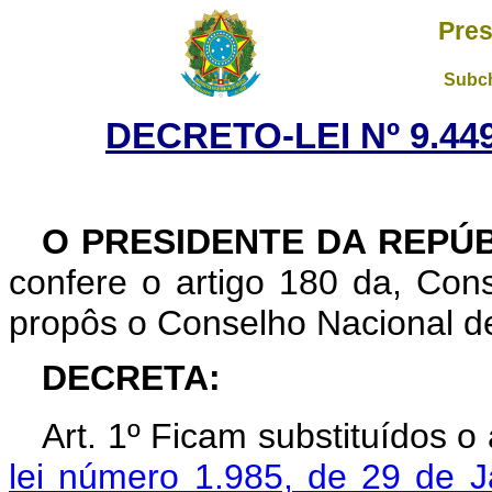
Pres
Subch
DECRETO-LEI Nº 9.449
O PRESIDENTE DA REPÚB
confere o artigo 180 da, Cons
propôs o Conselho Nacional de
DECRETA:
Art. 1º Ficam substituídos o
lei número 1.985, de 29 de J