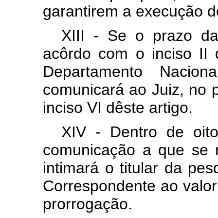
garantirem a execução d
XIII - Se o prazo da
acôrdo com o inciso II 
Departamento Nacion
comunicará ao Juiz, no 
inciso VI dêste artigo.
XIV - Dentro de oit
comunicação a que se re
intimará o titular da pe
Correspondente ao valor 
prorrogação.