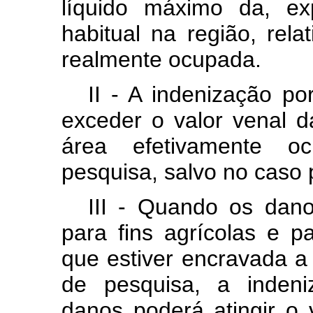
líquido máximo da, exp
habitual na região, rel
realmente ocupada.
II - A indenização p
exceder o valor venal 
área efetivamente o
pesquisa, salvo no caso p
III - Quando os dano
para fins agrícolas e p
que estiver encravada a
de pesquisa, a indeni
danos poderá atingir o