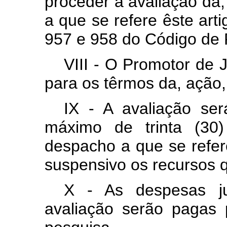
proceder à avaliação da,
a que se refere êste arti
957 e 958 do Código de P
VIII - O Promotor de 
para os têrmos da, ação
IX - A avaliação ser
máximo de trinta (30
despacho a que se refere
suspensivo os recursos 
X - As despesas ju
avaliação serão pagas p