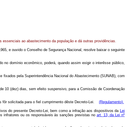
os essenciais ao abastecimento da população e dá outras providências.
e 1965, e ouvido o Conselho de Segurança Nacional, resolve baixar o seguinte
 no domínio econômico, poderá, quando assim exigir o interêsse público,
te fixados pela Superintendência Nacional do Abastecimento (SUNAB), com
e 10 (dez) dias, sem efeito suspensivo, para a Comissão de Coordenação
fôr solicitada para o fiel cumprimento dêste Decreto-Lei.
(Regulamento).
ivos do presente Decreto-Lei, bem como a infração aos dispositivos da
Lei
 os infratores ou os responsáveis às sanções previstas no
art. 13, da Lei nº