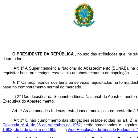
O PRESIDENTE DA REPÚBLICA
, no uso das atribuições que lhe sã
decreto-lei:
Art 1º A Superintendência Nacional do Abastecimento (SUNAB), na qualid
requisitar bens ou serviços essenciais ao abastecimento da população.
§ 1º Os proprietários dos bens ou serviços requisitados na forma dêste
base no comportamento normal do mercado.
§ 2º Das decisões da Superintendência Nacional do Abastecimento (SUNA
Executiva do Abastecimento.
Art 2º As autoridades federais, estaduais e municipais emprestarão à Su
Art 3º O não cumprimento das obrigações estabelecidas no art. 2º 
Delegada nº 4, de 26 de setembro de 1962
, serão processados e julgados 
1.802, de 5 de janeiro de 1953
.
(Vide Resolução do Senado Federal nº 