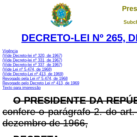
Pres
Subch
DECRETO-LEI Nº 265, D
Vigência
(Vide Decreto-lei nº 320, de 1967)
(Vide Decreto-lei nº 331, de 1967)
(Vide Decreto-lei nº 337, de 1967)
(Vide Lei nº 5.474, de 1968)
(Vide Decreto-Lei nº 413, de 1969)
Revogado pela Lei nº 5.474, de 1968
Revogado pelo Decreto Lei nº 413, de 1969
Texto para impressão
O PRESIDENTE DA REPÚB
confere o parágrafo 2. do art. 
dezembro de 1966,