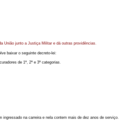
da União junto a Justiça Militar e dá outras providências.
lve baixar o seguinte decreto-lei:
curadores de 1ª, 2ª e 3ª categorias.
am ingressado na carreira e nela contem mais de dez anos de serviço.