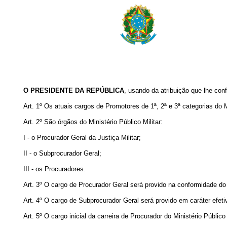
O PRESIDENTE DA REPÚBLICA
, usando da atribuição que lhe conf
Art
. 1º Os atuais cargos de Promotores de 1ª, 2ª e 3ª categorias do M
Art
. 2º São órgãos do Ministério Público Militar:
I - o Procurador Geral da Justiça Militar;
II - o Subprocurador Geral;
III - os Procuradores.
Art
. 3º O cargo de Procurador Geral será provido na conformidade d
Art
. 4º O cargo de Subprocurador Geral será provido em caráter efet
Art
. 5º O cargo inicial da carreira de Procurador do Ministério Público