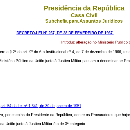
Presidência da República
Casa Civil
Subchefia para Assuntos Jurídicos
DECRETO-LEI Nº 267, DE 28 DE FEVEREIRO DE 1967.
Introduz alteração no Ministério Público 
ere o § 2º do art. 9º do Ato Institucional nº 4, de 7 de dezembro de 1966, reso
inistério Público da União junto à Justiça Militar passam a denominar-se Pro
o
art. 54 da Lei nº 1.341, de 30 de janeiro de 1951
.
ivo, por escolha do Presidente da República, dentre os Procuradores que haj
 da União junto à Justiça Militar é o de 3ª categoria.