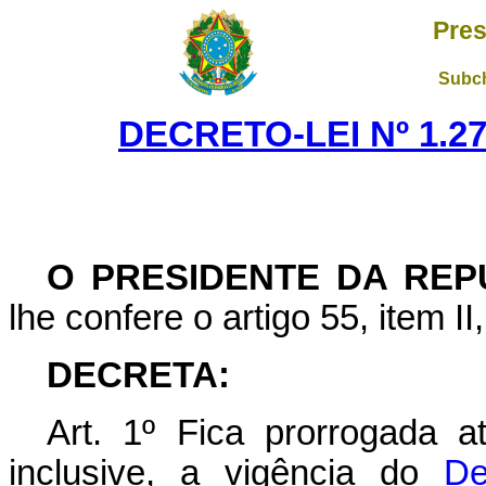
Pres
Subch
DECRETO-LEI Nº 1.27
O PRESIDENTE DA REP
lhe confere o artigo 55, item II
DECRETA:
Art
. 1º Fica prorrogada a
inclusive, a vigência do
De