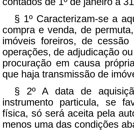
contados de 1º de janeiro a 3
§ 1º Caracterizam-se a aq
compra e venda, de permuta, 
imóveis foreiros, de cessão
operações, de adjudicação ou
procuração em causa própria
que haja transmissão de imóve
§ 2º A data de aquisiç
instrumento particula, se f
física, só será aceita pela au
menos uma das condições aba