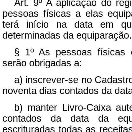
Art. 9º A aplicação do reg
pessoas físicas a elas equip
terá início na data em q
determinadas da equiparação.
§ 1º As pessoas físicas 
serão obrigadas a:
a) inscrever-se no Cadastr
noventa dias contados da dat
b) manter Livro-Caixa aut
contados da data da equ
escrituradas todas as receita