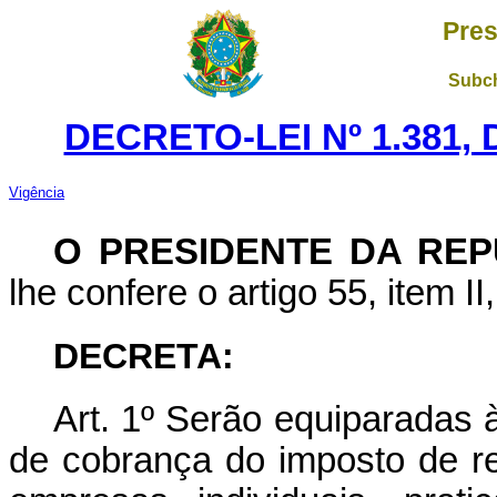
Pres
Subch
DECRETO-LEI Nº 1.381,
Vigência
O PRESIDENTE DA REP
lhe confere o artigo 55, item II
DECRETA:
Art. 1º Serão equiparadas à
de cobrança do imposto de r