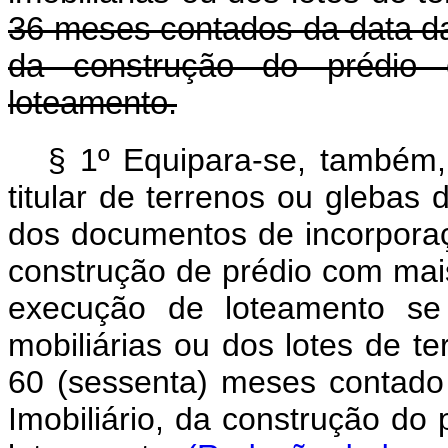
36 meses contados da data da 
da construção do prédio
loteamento.
§ 1º Equipara-se, também, 
titular de terrenos ou glebas 
dos documentos de incorpora
construção de prédio com mais
execução de loteamento se 
mobiliárias ou dos lotes de t
60 (sessenta) meses contado
Imobiliário, da construção do