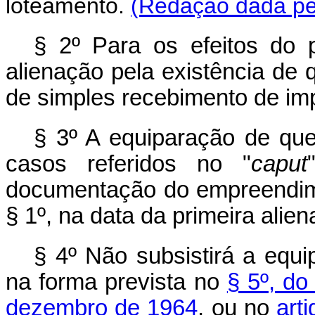
loteamento.
(Redação dada pel
§ 2º Para os efeitos do p
alienação pela existência de q
de simples recebimento de impo
§ 3º A equiparação de que 
casos referidos no "
caput
documentação do empreendime
§ 1º, na data da primeira alie
§ 4º Não subsistirá a equi
na forma prevista no
§ 5º, do
dezembro de 1964
, ou no
art