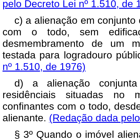
pelo Decreto Lei nº 1.510, de 
c) a alienação em conjunto 
com o todo, sem edifica
desmembramento de um me
testada para logradouro públ
nº 1.510, de 1976)
d) a alienação conjunt
residênciais situadas no
confinantes com o todo, desd
alienante.
(Redação dada pelo 
§ 3º Quando o imóvel alien