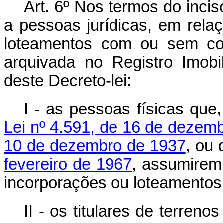
Art. 6º Nos termos do inciso
a pessoas jurídicas, em relaç
loteamentos com ou sem con
arquivada no Registro Imobil
deste Decreto-lei:
I - as pessoas físicas qu
Lei nº 4.591, de 16 de dezem
10 de dezembro de 1937
, ou
fevereiro de 1967
, assumirem 
incorporações ou loteamentos
II - os titulares de terren