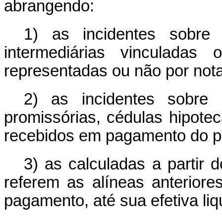
abrangendo:
1) as incidentes sobre
intermediárias vinculada
representadas ou não por nota
2) as incidentes sobre 
promissórias, cédulas hipotecá
recebidos em pagamento do pr
3) as calculadas a partir
referem as alíneas anteriore
pagamento, até sua efetiva liq