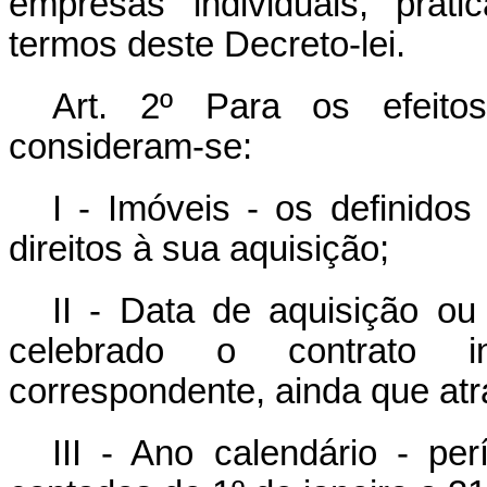
empresas individuais, prati
termos deste Decreto-lei.
Art. 2º Para os efeitos
consideram-se:
I - Imóveis - os definido
direitos à sua aquisição;
II - Data de aquisição ou
celebrado o contrato in
correspondente, ainda que atra
III - Ano calendário - p