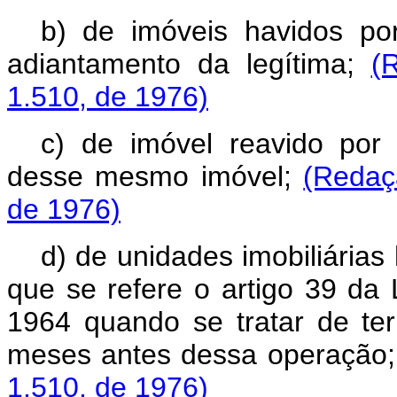
b) de imóveis havidos p
adiantamento da legítima;
(
1.510, de 1976)
c) de imóvel reavido por 
desse mesmo imóvel;
(Redaç
de 1976)
d) de unidades imobiliária
que se refere o artigo 39 da
1964 quando se tratar de te
meses antes dessa operação
1.510, de 1976)