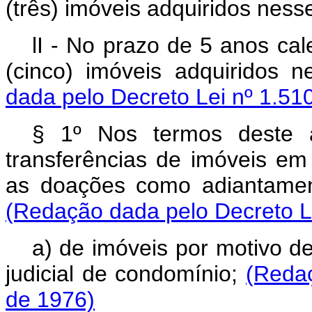
(três) imóveis adquiridos nes
lI - No prazo de 5 anos ca
(cinco) imóveis adquiridos
dada pelo Decreto Lei nº 1.51
§ 1º Nos termos deste a
transferências de imóveis em
as doações como adiantamen
(Redação dada pelo Decreto Le
a) de imóveis por motivo d
judicial de condomínio;
(Redaç
de 1976)