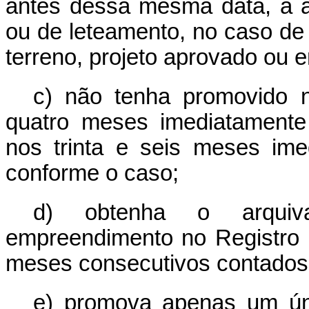
antes dessa mesma data, a a
ou de leteamento, no caso de
terreno, projeto aprovado ou 
c) não tenha promovido 
quatro meses imediatamente
nos trinta e seis meses ime
conforme o caso;
d) obtenha o arquiv
empreendimento no Registro I
meses consecutivos contados
e) promova apenas um ú