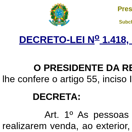
Pres
Subch
o
DECRETO-LEI N
1.418,
O PRESIDENTE DA R
lhe confere o artigo 55, inciso 
DECRETA:
Art. 1º As pessoas 
realizarem venda, ao exterior