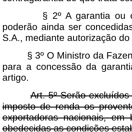
§ 2º A garantia ou 
poderão ainda ser concedidas
S.A., mediante autorização do
§ 3º O Ministro da Faze
para a concessão da garantia
artigo.
Art. 5º Serão excluídos
imposto de renda os provent
exportadoras nacionais, em 
obedecidas as condições estab