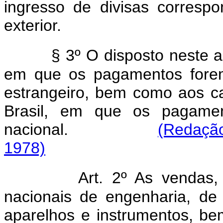
ingresso de divisas corresp
exterior.
§ 3º O disposto neste a
em que os pagamentos forem
estrangeiro, bem como aos ca
Brasil, em que os pagame
nacional.
(Redação
1978)
Art. 2º As vendas
nacionais de engenharia, de
aparelhos e instrumentos, be