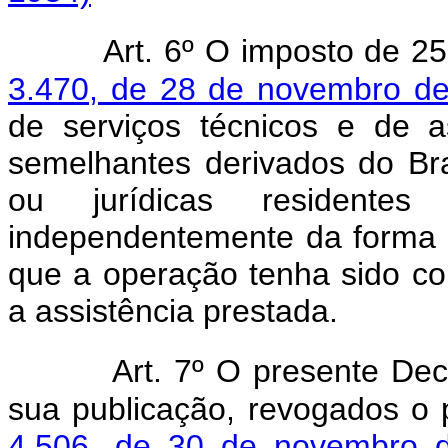
Art. 6º O imposto de 2
3.470, de 28 de novembro d
de serviços técnicos e de as
semelhantes derivados do Bra
ou jurídicas residentes
independentemente da forma 
que a operação tenha sido co
a assistência prestada.
Art. 7º O presente Dec
sua publicação, revogados o 
4.506, de 30 de novembro 