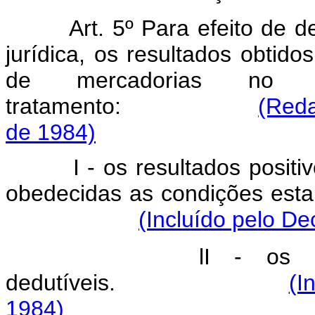
Art. 5º Para efeito de 
jurídica, os resultados obti
de mercadorias no e
tratamento:
(Reda
de 1984)
I - os resultados positivos
obedecidas as condições esta
(Incluído pelo De
lI - os resultado
dedutíveis.
(I
1984)