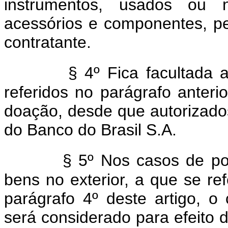
instrumentos, usados ou 
acessórios e componentes, p
contratante.
§ 4º Fica facultada
referidos no parágrafo anter
doação, desde que autorizados
do Banco do Brasil S.A.
§
5º
Nos casos de po
bens no exterior, a que se re
parágrafo 4º deste artigo, o
será considerado para efeito 