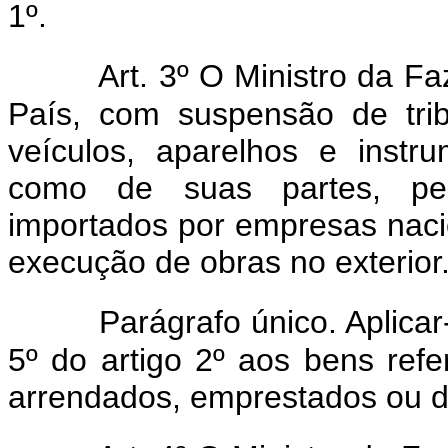
1º.
Art. 3º O Ministro da F
País, com suspensão de tri
veículos, aparelhos e instr
como de suas partes, peç
importados por empresas naci
execução de obras no exterior
Parágrafo único. Aplicar
5º do artigo 2º aos bens refe
arrendados, emprestados ou do