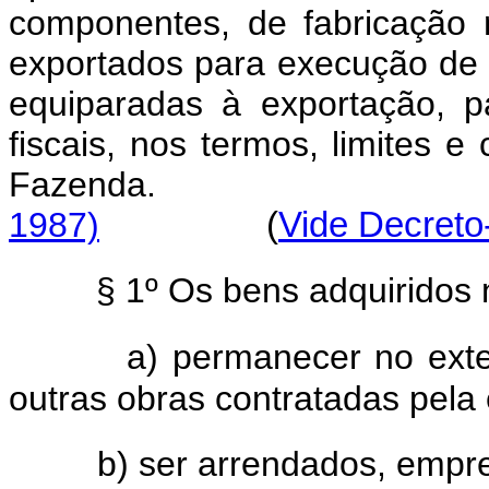
componentes, de fabricação 
exportados para execução de o
equiparadas à exportação, pa
fiscais, nos termos, limites e
Fazenda
1987)
(
Vide Decreto
§ 1º Os bens adquiridos 
a) permanecer no ext
outras obras contratadas pela
b)
ser arrendados, empr