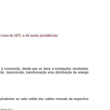
e maio de 1971, e dá outras providências.
ada à concessão, desde que os bens e instalações resultantes
ão, transmissão, transformação e/ou distribuição de energia
uivalentes ao valor médio dos saldos mensais da respectiva