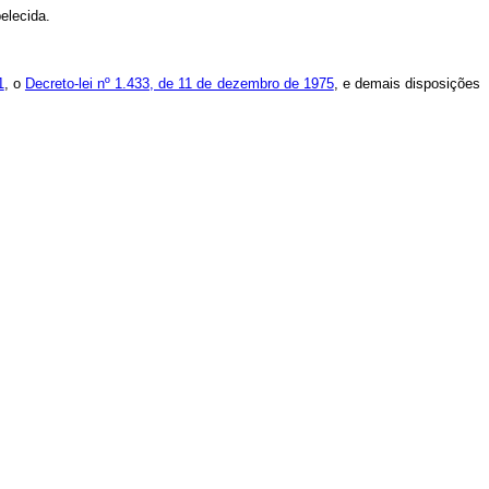
belecida.
1
, o
Decreto-lei nº 1.433, de 11 de dezembro de 1975
, e demais disposições