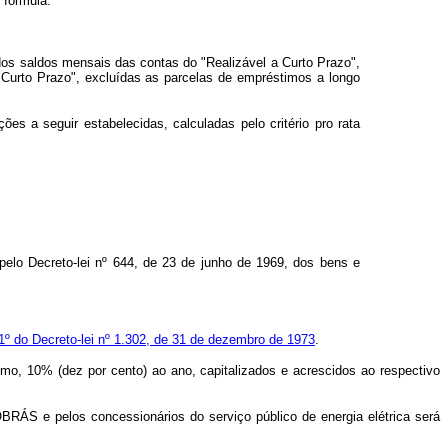
 fórmula:
dos saldos mensais das contas do "Realizável a Curto Prazo",
 Curto Prazo", excluídas as parcelas de empréstimos a longo
es a seguir estabelecidas, calculadas pelo critério pro rata
 pelo Decreto-lei nº 644, de 23 de junho de 1969, dos bens e
o 1º do Decreto-lei nº 1.302, de 31 de dezembro de 1973
.
, 10% (dez por cento) ao ano, capitalizados e acrescidos ao respectivo
ÁS e pelos concessionários do serviço público de energia elétrica será