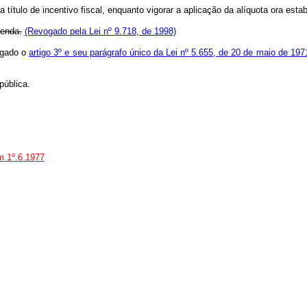
título de incentivo fiscal, enquanto vigorar a aplicação da alíquota ora esta
Renda.
(Revogado pela Lei nº 9.718, de 1998)
vogado o
artigo 3º e seu parágrafo único da Lei nº 5.655, de 20 de maio de 197
ública.
em 1º.6.1977