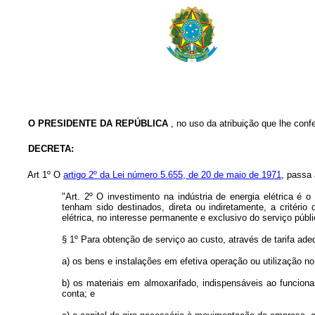
O PRESIDENTE DA REPÚBLICA
, no uso da atribuição que lhe confer
DECRETA:
Art 1º O
artigo 2º da Lei número 5.655, de 20 de maio de 1971
, passa 
"Art. 2º O investimento na indústria de energia elétrica é 
tenham sido destinados, direta ou indiretamente, a critéri
elétrica, no interesse permanente e exclusivo do serviço públi
§ 1º Para obtenção de serviço ao custo, através de tarifa ade
a) os bens e instalações em efetiva operação ou utilização no
b) os materiais em almoxarifado, indispensáveis ao funcio
conta; e