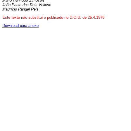
Mário Henrique Simosen
João Paulo dos Reis Velloso
Maurício Rangel Reis
Este texto não substitui o publicado no D.O.U. de 26.4.1978
Download para anexo