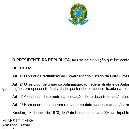
O PRESIDENTE DA REPÚBLICA
, no uso da atribuição que lhe confe
DECRETA:
Art
. 1º O valor da retribuição do Governador do Estado de Mato Gros
Art
. 2º O servidor de órgão da Administração Federal direta e de Auta
gratificação correspondente à atividade que for desempenhar, fixada na for
Art
. 3º A despesa decorrente da aplicação deste decreto-lei será aten
Art
. 4º Este decreto-lei entrará em vigor na data da sua publicação, 
Brasília, 25 de abril de 1978; 157º da Independência e 90º da Repúbli
ERNESTO GEISEL
Armando FaIcão