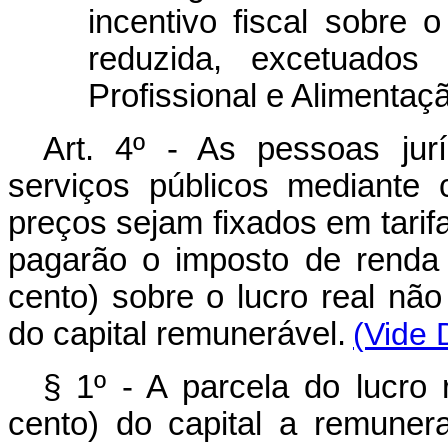
incentivo fiscal sobre 
reduzida, excetuados
Profissional e Alimentaç
Art. 4º - As pessoas jur
serviços públicos mediante
preços sejam fixados em tarif
pagarão o imposto de renda
cento) sobre o lucro real nã
do capital remunerável.
(Vide 
§ 1º - A parcela do lucro
cento) do capital a remunera