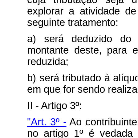
explorar a atividade de
seguinte tratamento:
a) será deduzido do 
montante deste, para ef
reduzida;
b) será tributado à alíq
em que for sendo realiz
II - Artigo 3º:
"Art. 3º -
Ao contribuinte
no artigo 1º é vedada 