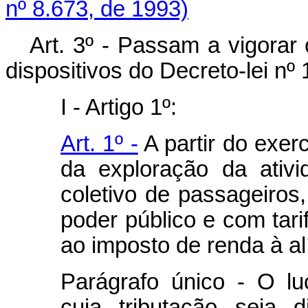
nº 8.673, de 1993)
Art. 3º - Passam a vigorar
dispositivos do Decreto-lei nº
I - Artigo 1º:
Art. 1º -
A partir do exerc
da exploração da ativi
coletivo de passageiros
poder público e com tarif
ao imposto de renda à al
Parágrafo único - O luc
cuja tributação seja d