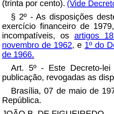
(trinta por cento).
(Vide Decret
§ 2º - As disposições deste
exercício financeiro de 197
incompatíveis, os
artigos 1
novembro de 1962
, e
1º do D
de 1966.
Art. 5º - Este Decreto-le
publicação, revogadas as disp
Brasília, 07 de maio de 19
República.
JOÃO B. DE FIGUEIREDO