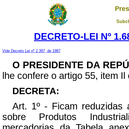
Pres
Subch
DECRETO-LEI Nº 1.68
Vide Decreto Lei nº 2.397, de 1987
O PRESIDENTE DA REP
lhe confere o artigo 55, item Il
DECRETA:
Art. 1º - Ficam reduzidas 
sobre Produtos Industria
mercadorias da Tabela ane