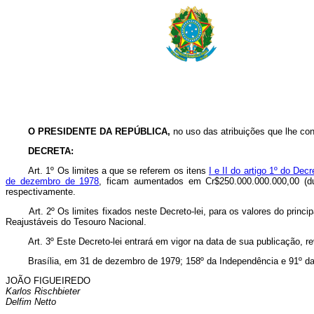
O PRESIDENTE DA REPÚBLICA,
no uso das atribuições que lhe conf
DECRETA:
Art. 1º Os limites a que se referem os itens
I e II do artigo 1º do Dec
de dezembro de 1978
, ficam aumentados em Cr$250.000.000.000,00 (du
respectivamente.
Art. 2º Os limites fixados neste Decreto-lei, para os valores do pri
Reajustáveis do Tesouro Nacional.
Art. 3º Este Decreto-lei entrará em vigor na data de sua publicação, 
Brasília, em 31 de dezembro de 1979; 158º da Independência e 91º da
JOÃO FIGUEIREDO
Karlos Rischbieter
Delfim Netto