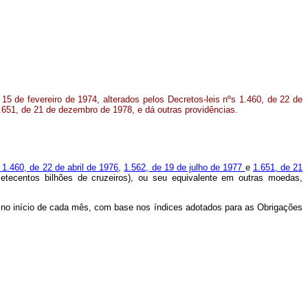
 15 de fevereiro de 1974, alterados pelos Decretos-leis nºs 1.460, de 22 de
1.651, de 21 de dezembro de 1978, e dá outras providências.
 1.460, de 22 de abril de 1976
,
1.562, de 19 de julho de 1977
e
1.651, de 21
etecentos bilhões de cruzeiros), ou seu equivalente em outras moedas,
te, no início de cada mês, com base nos índices adotados para as Obrigações