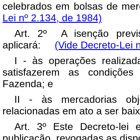
celebrados em bolsas de m
Lei nº 2.134, de 1984)
Art. 2º A isenção previ
aplicará:
(Vide Decreto-Lei 
I - às operações realiza
satisfazerem as condições 
Fazenda; e
II - às mercadorias ob
relacionadas em ato a ser bai
Art. 3º Este Decreto-lei
publicação, revogadas as disp