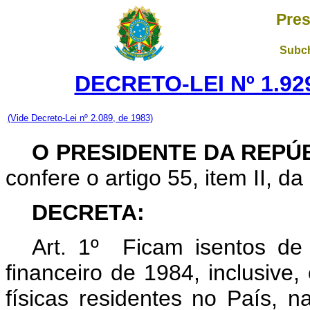
Pres
Subch
DECRETO-LEI Nº 1.92
(Vide Decreto-Lei nº 2.089, de 1983)
O PRESIDENTE DA REPÚB
confere o artigo 55, item II, da
DECRETA:
Art. 1º Ficam isentos de 
financeiro de 1984, inclusive
físicas residentes no País, n