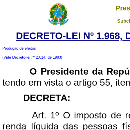
Pres
Subch
DECRETO-LEI Nº 1.968,
Produção de efeitos
(Vide Decreto-lei nº 2.014, de 1983)
O Presidente da Repú
tendo em vista o artigo 55, item
DECRETA:
Art. 1º O imposto de r
renda líquida das pessoas fí