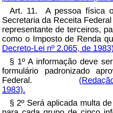
Art. 11. A pessoa física o
Secretaria da Receita Federal
representante de terceiros, pa
como o Imposto de Renda que
Decreto-Lei nº 2.065, de 1983)
§ 1º A informação deve se
formulário padronizado apr
Federal.
(Redação
1983).
§ 2º Será aplicada multa d
para cada grupo de cinco in