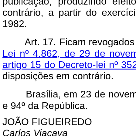
publicação, produzindo efei
contrário, a partir do exercí
1982.
Art. 17. Ficam revogados 
Lei nº 4.862, de 29 de nove
artigo 15 do Decreto-lei nº 3
disposições em contrário.
Brasília, em 23 de nove
e 94º da República.
JOÃO FIGUEIREDO
Carlos Viacava