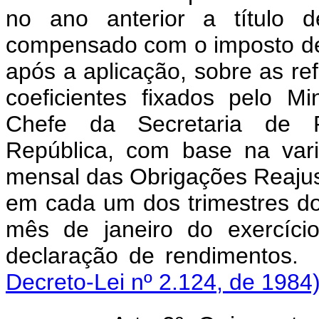
no ano anterior a título d
compensado com o imposto de
após a aplicação, sobre as re
coeficientes fixados pelo M
Chefe da Secretaria de P
República, com base na vari
mensal das Obrigações Reajus
em cada um dos trimestres do
mês de janeiro do exercíci
declaração de ren
Decreto-Lei nº 2.124, de 1984)