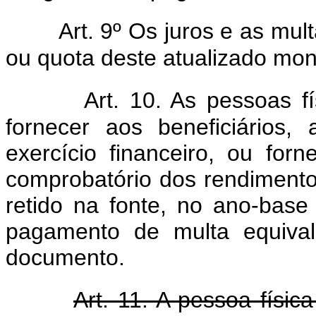
Art. 9º Os juros e as mul
ou quota deste atualizado mon
Art. 10. As pessoas f
fornecer aos beneficiários,
exercício financeiro, ou fo
comprobatório dos rendimento
retido na fonte, no ano-base 
pagamento de multa equiva
documento.
Art. 11. A pessoa físic