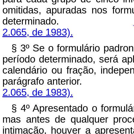
omitidas, apuradas nos form
determinado.
2.065, de 1983).
§ 3º Se o formulário padron
período determinado, será a
calendário ou fração, indep
parágrafo anterior
2.065, de 1983).
§ 4º Apresentado o formulár
mas antes de qualquer proce
intimação, houver a apresent