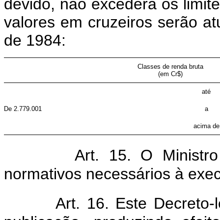
devido, não excederá os limite
valores em cruzeiros serão atu
de 1984:
Classes de renda bruta
(em Cr$)
até
De 2.779.001
a
acima de
Art. 15. O Ministr
normativos necessários à exec
Art. 16. Este Decreto-