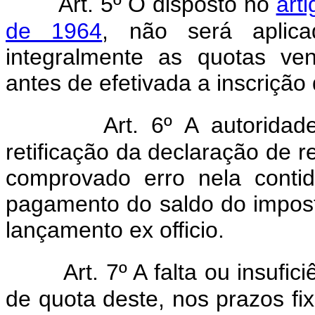
Art. 5º O disposto no
art
de 1964
, não será aplica
integralmente as quotas ve
antes de efetivada a inscrição 
Art. 6º A autoridad
retificação da declaração de 
comprovado erro nela conti
pagamento do saldo do impost
lançamento ex officio.
Art. 7º A falta ou insufi
de quota deste, nos prazos fi