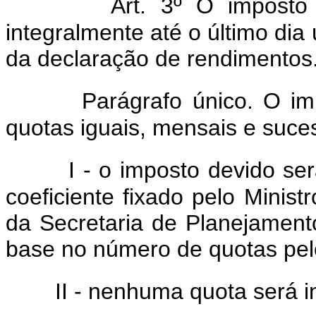
Art. 3º O imposto
integralmente até o último dia
da declaração de rendimentos
Parágrafo único. O i
quotas iguais, mensais e suce
I - o imposto devido se
coeficiente fixado pelo Minis
da Secretaria de Planejament
base no número de quotas pelo
II - nenhuma quota será in