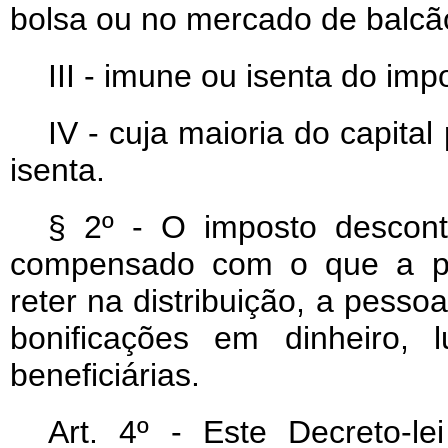
bolsa ou no mercado de balcã
III - imune ou isenta do imp
IV - cuja maioria do capita
isenta.
§ 2º - O imposto descon
compensado com o que a pess
reter na distribuição, a pessoa
bonificações em dinheiro, 
beneficiárias.
Art
. 4º - Este Decreto-l