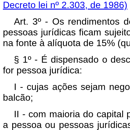
Decreto lei nº 2.303, de 1986)
Art
. 3º - Os rendimentos de
pessoas jurídicas ficam sujei
na fonte à alíquota de 15% (qu
§ 1º - É dispensado o desc
for pessoa jurídica:
I - cujas ações sejam neg
balcão;
II - com maioria do capital 
a pessoa ou pessoas jurídic