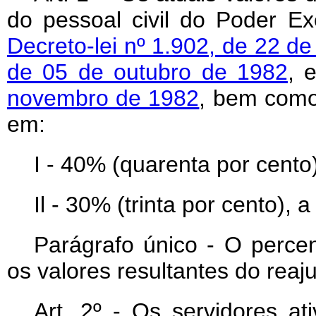
do pessoal civil do Poder E
Decreto-lei nº 1.902, de 22 
de 05 de outubro de 1982
, 
novembro de 1982
, bem como
em:
I - 40% (quarenta por cento)
Il - 30% (trinta por cento), 
Parágrafo único - O percent
os valores resultantes do reaju
Art
. 2º - Os servidores ati