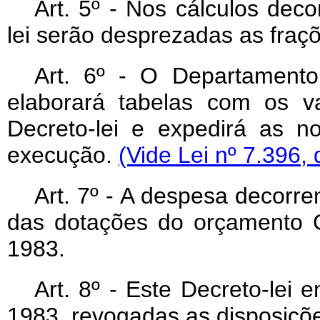
Art
. 5º - Nos cálculos deco
lei serão desprezadas as fraçõ
Art
. 6º - O Departamento 
elaborará tabelas com os v
Decreto-lei e expedirá as 
execução.
(Vide Lei nº 7.396,
Art
. 7º - A despesa decorre
das dotações do orçamento G
1983.
Art
. 8º - Este Decreto-lei 
1983, revogadas as disposiçõe