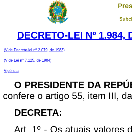
Pres
Subch
DECRETO-LEI Nº 1.984,
(Vide Decreto-lei nº 2.079, de 1983)
(Vide Lei nº 7.125, de 1984)
Vigência
O PRESIDENTE DA REPÚ
confere o artigo 55, item III, d
DECRETA:
Art
. 1º - Os atuais valores