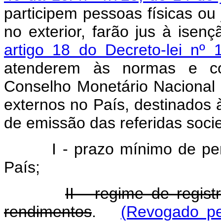
participem pessoas físicas ou 
no exterior, farão jus à isen
artigo 18 do Decreto-lei nº
atenderem às normas e co
Conselho Monetário Nacional 
externos no País, destinados 
de emissão das referidas socie
I - prazo mínimo de pe
País;
II - regime de regist
rendimentos
.
(Revogado pe