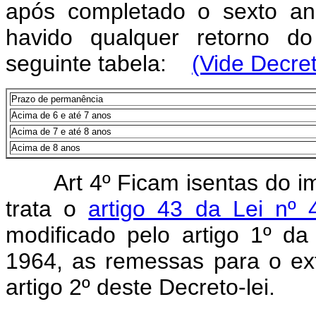
após completado o sexto a
havido qualquer retorno d
seguinte tabela:
(Vide Decret
Prazo de permanência
Acima de 6 e até 7 anos
Acima de 7 e até 8 anos
Acima de 8 anos
Art 4º Ficam isentas do 
trata o
artigo 43 da Lei nº
modificado pelo artigo 1º d
1964, as remessas para o ext
artigo 2º deste Decreto-lei.