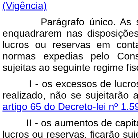
(Vigência)
Parágrafo único. As
enquadrarem nas disposições
lucros ou reservas em cont
normas expedias pelo Conse
sujeitas ao seguinte regime fis
I - os excessos de lucro
realizado, não se sujeitarão
artigo 65 do Decreto-lei nº 1
II - os aumentos de capit
lucros ou reservas, ficarão su