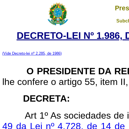
Pres
Subch
DECRETO-LEI Nº 1.986,
(Vide Decreto-lei nº 2.285, de 1986)
O PRESIDENTE DA RE
lhe confere o artigo 55, item II
DECRETA:
Art 1º As sociedades de 
49 da Lei nº 4.728, de 14 de